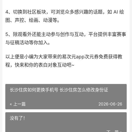
4、切换到社区板块，可浏览众多感兴趣的话题，如 AI 绘
图、声控、绘画、动漫等。
5、除观看外还能主动参与创作与互动，平台提供丰富赛事
与征稿活动等你加入。
以上便是小编为大家带来的易次元app次元券免费获得教
程，快来和你的表白对象互动吧~
长沙住房如何更换手机号 长沙住房怎么修改身份证
« 上一篇
2026-06-26
没有了！