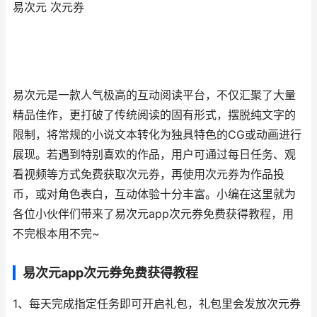
易次元 次元券
易次元是一款人气极高的互动阅读平台，不仅汇聚了大量
精品佳作，更打破了传统阅读的固有形式，摆脱纯文字的
限制，将常规的小说文本转化为独具特色的CG或动画进行
展现。若遇到特别喜欢的作品，用户可通过每日任务、观
看视频等方式免费获取次元券，再使用次元券为作品投
币，或对角色表白，互动体验十分丰富。小编在这里就为
各位小伙伴们带来了易次元app次元券免费获得教程，用
不完根本用不完~
易次元app次元券免费获得教程
1、每天完成指定任务即可开启礼包，礼包里会发放次元券