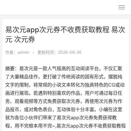
易次元app次元券不收费获取教程 易次
元 次元券
作者：
admin
•
更新时间：2026-06-26
摘要：易次元是一款人气极高的互动阅读平台，不仅汇聚
了大量精品佳作，更打破了传统阅读的固有形式，摆脱纯
文字的限制，将常规的小说文本转化为独具特色的CG或动
画进行展现。若遇到特别喜欢的作品，用户可通过每日任
务、观看视频等方式免费获取次元券，再使用次元券为作
品投币，或对角色表白，互动体验十分丰富。小编在这里
就为各位小伙伴们带来了易次元app次元券免费获得教
程，用不完根本用不完~,易次元app次元券不收费获取教程