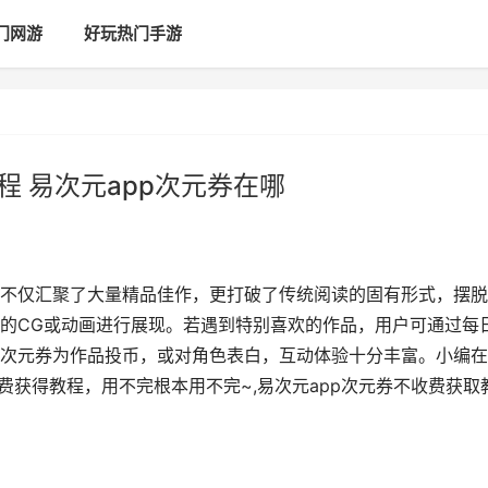
门网游
好玩热门手游
程 易次元app次元券在哪
不仅汇聚了大量精品佳作，更打破了传统阅读的固有形式，摆脱
的CG或动画进行展现。若遇到特别喜欢的作品，用户可通过每
次元券为作品投币，或对角色表白，互动体验十分丰富。小编在
费获得教程，用不完根本用不完~,易次元app次元券不收费获取