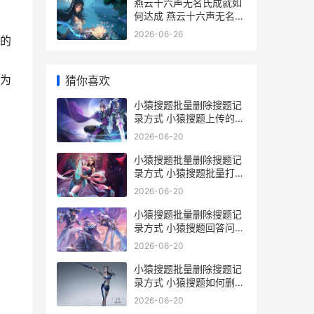
燕云十六声无名氏成就如
何达成 燕云十六声无名剑
法装备搭配
2026-06-26
的
、
为
猜你喜欢
小猿搜题批量删除搜题记
录方式 小猿搜题上传的答
案怎么删除
2026-06-20
小猿搜题批量删除搜题记
录方式 小猿搜题批量打印
错题
2026-06-20
小猿搜题批量删除搜题记
录方式 小猿搜题回答问题
怎么删除
2026-06-20
小猿搜题批量删除搜题记
录方式 小猿搜题如何删除
求助问题
2026-06-20