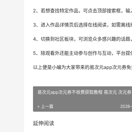
2、若想查找特定作品，可点击顶部搜索框，输
3、进入作品详情页后选择在线阅读，如需离线
4、切换到社区板块，可浏览众多感兴趣的话题，
5、除观看外还能主动参与创作与互动，平台提
以上便是小编为大家带来的易次元app次元券
易次元app次元券不收费获取教程 易次元 次元券
« 上一篇
2026
延伸阅读