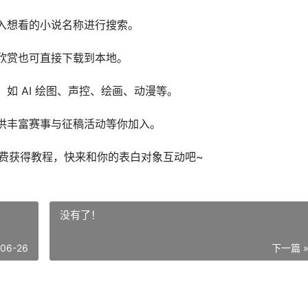
入想看的小说名称进行搜索。
欣赏也可直接下载到本地。
如 AI 绘图、声控、绘画、动漫等。
供丰富赛事与征稿活动等你加入。
免费获得教程，快来和你的表白对象互动吧~
没有了！
-06-26
下一篇 