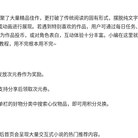
聚了大量精品佳作，更打破了传统阅读的固有形式，摆脱纯文字
或动画进行展现。若遇到特别喜欢的作品，用户可通过每日任务
为作品投币，或对角色表白，互动体验十分丰富。小编在这里就
得教程，用不完根本用不完~
发放次元券作为奖励。
支持分享后领取次元券。
单栏的好物分类中搜索心仪物品，即可用积分兑换。
打开后首页会呈现大量交互式小说的热门推荐内容。