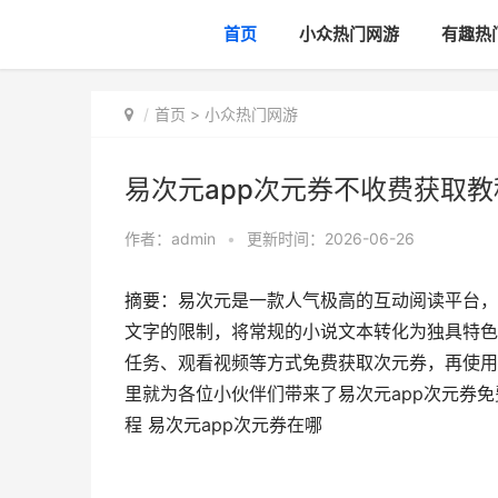
首页
小众热门网游
有趣热
首页
>
小众热门网游
易次元app次元券不收费获取教
作者：
admin
•
更新时间：2026-06-26
摘要：易次元是一款人气极高的互动阅读平台，
文字的限制，将常规的小说文本转化为独具特色
任务、观看视频等方式免费获取次元券，再使用
里就为各位小伙伴们带来了易次元app次元券免
程 易次元app次元券在哪