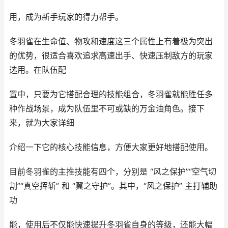
用，成为新手玩家的得力帮手。
冬羽雀在生命值、物攻和速度这三个属性上有着极为突出
的优势，很适合喜欢追求高速出手、快速压制敌方的玩家
选用。在队伍配
置中，只要为它搭配合理的技能组合，冬羽雀就能胜任多
种作战场景，成为队伍里不可或缺的万金油角色。接下
来，就为大家详细
介绍一下它的核心技能信息，方便大家更好地搭配使用。
目前冬羽雀的主推技能有四个，分别是 “风之保护”“空气切
割”“真空挥斩” 和 “翼之守护”。其中，“风之保护” 主打辅助
功
能，使用后不仅能快速提升冬羽雀自身的等级，还能大幅