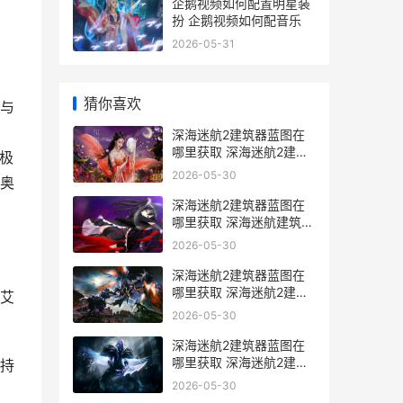
企鹅视频如何配置明星装
扮 企鹅视频如何配音乐
2026-05-31
猜你喜欢
与
深海迷航2建筑器蓝图在
哪里获取 深海迷航2建筑
极
枪
2026-05-30
奥
深海迷航2建筑器蓝图在
哪里获取 深海迷航建筑布
局
2026-05-30
深海迷航2建筑器蓝图在
哪里获取 深海迷航2建筑
艾
bug
2026-05-30
深海迷航2建筑器蓝图在
哪里获取 深海迷航2建筑
持
无法拆除
2026-05-30