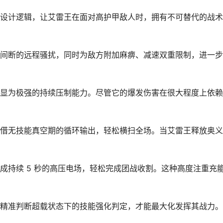
设计逻辑，让艾雷王在面对高护甲敌人时，拥有不可替代的战术
间断的远程骚扰，同时为敌方附加麻痹、减速双重限制，进一步
显为极强的持续压制能力。尽管它的爆发伤害在很大程度上依赖
借无技能真空期的循环输出，轻松横扫全场。当艾雷王释放奥义
成持续 5 秒的高压电场，轻松完成团战收割。这种高度注重充
精准判断超载状态下的技能强化判定，才能最大化发挥其战力。