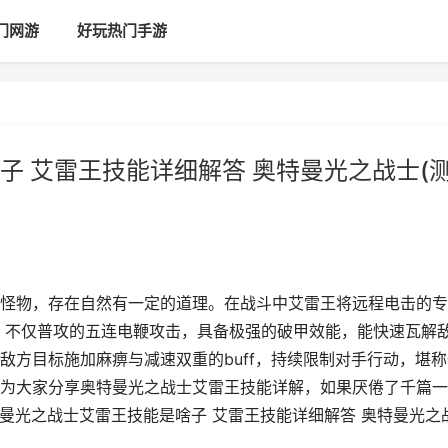
门网游
好玩热门手游
子 艾雷王技能详细解答 奥特曼光之战士(
怪物，存在自然有一定的道理。在战斗中艾雷王将远程电击的专
，不仅普攻的五连电鞭攻击，具备极强的破甲效能，能快速瓦解
敌方目标施加麻痹与减速双重的buff，持续限制对手行动，堪称
为大家分享奥特曼光之战士艾雷王技能详解，如果厌倦了千篇一
曼光之战士艾雷王技能是啥子 艾雷王技能详细解答 奥特曼光之