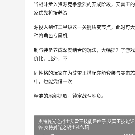
当战斗步入资源竞争激烈的养成阶段，艾雷王的
家优先将培养资
源投入到红二星级这一关键质变节点，此时可大
种将角色专属机
制与装备养成深度结合的玩法，大幅提升了游戏
价比。此外，不
同性格的玩家在为艾雷王搭配充能套装与暴击芯
中，也能凭借一次
精准的尾部抓取，锁定战斗胜负。
奥特曼光之战士艾雷王技能是啥子 艾雷王技能详
答 奥特曼光之战士礼包码