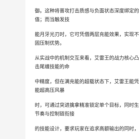
御。这种将普攻打击质感与负面状态深度绑定的
值；而当触发技
能月牙光刃时，它可凭借两层充能效果，实现不
固压制优势。
从实战中的机制交互来看，艾雷王的战力核心凸
击尾缠技能的命
中精度，但在满充能的超载状态下，艾雷王能凭
能超高压风暴
时，可通过突进擒拿精准锁定单个目标，同时生
节奏与控制链衔接
的技能设计，要求玩家在追求高额输出的同时，