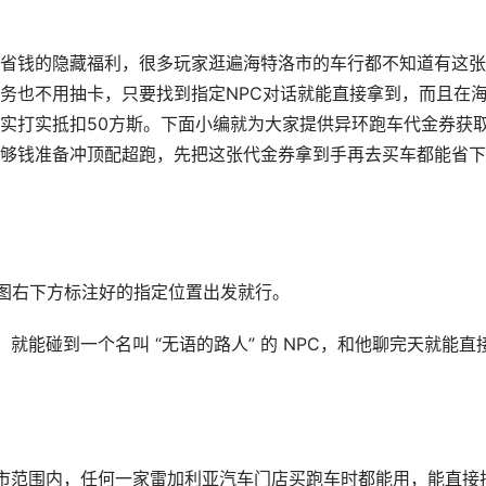
省钱的隐藏福利，很多玩家逛遍海特洛市的车行都不知道有这张
务也不用抽卡，只要找到指定NPC对话就能直接拿到，而且在
实打实抵扣50方斯。下面小编就为大家提供异环跑车代金券获
够钱准备冲顶配超跑，先把这张代金券拿到手再去买车都能省下
地图右下方标注好的指定位置出发就行。
就能碰到一个名叫 “无语的路人” 的 NPC，和他聊完天就能直
市范围内，任何一家雷加利亚汽车门店买跑车时都能用，能直接