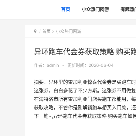
首页
小众热门网游
有趣热
首页
>
小众热门网游
异环跑车代金券获取策略 购买
作者：
admin
•
更新时间：2026-06-04
摘要：异环里的雷加利亚惊喜代金券是买跑车时
这张券，白白多花了不少方斯。这张券不用做复
在海特洛市所有雷加利亚门店买跑车都能用，每
获取攻略，不管你是刚解锁跑车想买入门款，还
下一笔~,异环跑车代金券获取策略 购买跑车如