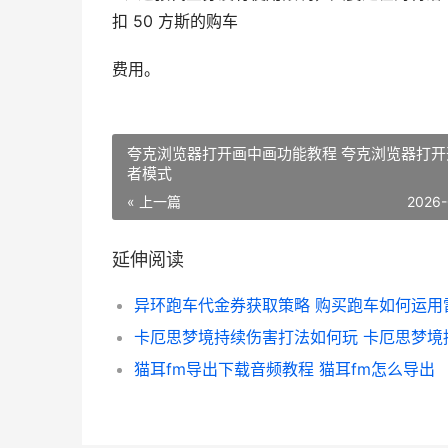
扣 50 方斯的购车
费用。
夸克浏览器打开画中画功能教程 夸克浏览器打开
者模式
« 上一篇
2026-
延伸阅读
猫耳fm导出下载音频教程 猫耳fm怎么导出