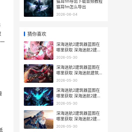
猫耳fm导出下载音频教程
猫耳fm怎么导出
2026-06-04
海
取
猜你喜欢
一
深海迷航2建筑器蓝图在
哪里获取 深海迷航2建筑
枪
2026-05-30
深海迷航2建筑器蓝图在
哪里获取 深海迷航建筑布
局
2026-05-30
深海迷航2建筑器蓝图在
接
哪里获取 深海迷航2建筑
bug
2026-05-30
深海迷航2建筑器蓝图在
哪里获取 深海迷航2建筑
无法拆除
2026-05-30
抵