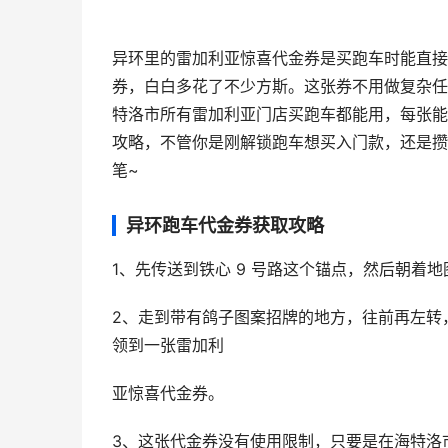
异环里的雷加利亚惊喜代金券是买跑车时能直接
券，白白多花了不少方斯。这张券不用做复杂任
特洛市所有雷加利亚门店买跑车都能用，每张能
攻略，不管你是刚解锁跑车想买入门款，还是攒
笔~
异环跑车代金券获取攻略
1、先传送到铁心 9 号路这个锚点，然后朝着
2、走到带有鸽子图案招牌的地方，往前再左转，
领到一张雷加利
亚惊喜代金券。
3、这张代金券没有使用限制，只要是在海特洛