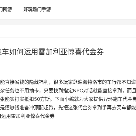
门网游
好玩热门手游
跑车如何运用雷加利亚惊喜代金券
能直接省钱的隐藏福利，很多玩家逛遍海特洛市的车行都不知道
杂任务也不用抽卡，只要找到指定NPC对话就能直接拿到，而
张能实打实抵扣50方斯。下面小编就为大家提供异环跑车代金
是攒够钱准备冲顶配超跑，先把这张代金券拿到手再去买车都能
何运用雷加利亚惊喜代金券