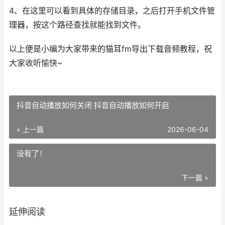
4、在这里可以看到具体的存储目录，之后打开手机文件管
理器，按这个路径查找就能找到文件。
以上便是小编为大家带来的猫耳fm导出下载音频教程，祝
大家收听愉快~
抖音自动播放如何关闭 抖音自动播放如何开启
« 上一篇
2026-06-04
没有了！
下一篇 »
延伸阅读