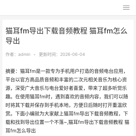
猫耳fm导出下载音频教程 猫耳fm怎么
导出
作者：
admin
•
更新时间：2026-06-04
摘要：猫耳fm是一款专为手机用户打造的音频电台应用，
平台以官方高品质音频和丰富的二次元相关音乐为核心资
源，深受广大音乐与电台爱好者喜爱，带来了超多听觉乐
趣。在使用猫耳fm时，遇到喜欢的音频内容，我们可以随
时将其下载并保存到手机本地，方便日后随时打开重温欣
赏。下面小编就为大家献上猫耳fm导出下载音频教程，下
载和找到导出位置一个不落~,猫耳fm导出下载音频教程 猫
耳fm怎么导出