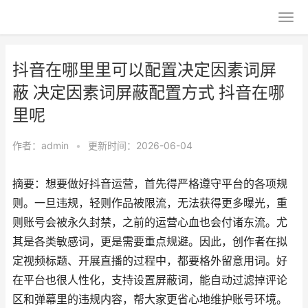
抖音在哪里里可以配置决定因素词屏
蔽 决定因素词屏蔽配置方式 抖音在哪
里呢
作者：
admin
•
更新时间：2026-06-04
摘要：想要做好抖音运营，首先得严格遵守平台的各项规
则。一旦违规，轻则作品被限流，无法获得更多曝光，重
则账号会被永久封禁，之前的运营心血也会付诸东流。尤
其是各类敏感词，更是需要重点规避。因此，创作者在拟
定视频标题、开展直播的过程中，都要格外留意用词。好
在平台也很人性化，支持设置屏蔽词，能自动过滤掉评论
区和弹幕里的违规内容，帮大家更省心地维护账号环境。