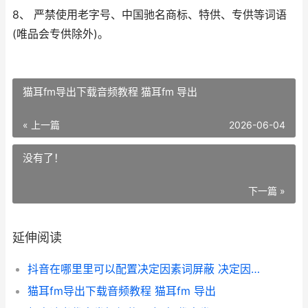
8、 严禁使用老字号、中国驰名商标、特供、专供等词语
(唯品会专供除外)。
猫耳fm导出下载音频教程 猫耳fm 导出
« 上一篇
2026-06-04
没有了！
下一篇 »
延伸阅读
抖音在哪里里可以配置决定因素词屏蔽 决定因素词屏蔽配置方式 抖音在哪里呢
猫耳fm导出下载音频教程 猫耳fm 导出