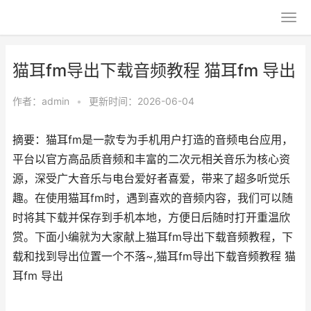
猫耳fm导出下载音频教程 猫耳fm 导出
作者：
admin
•
更新时间：2026-06-04
摘要：猫耳fm是一款专为手机用户打造的音频电台应用，
平台以官方高品质音频和丰富的二次元相关音乐为核心资
源，深受广大音乐与电台爱好者喜爱，带来了超多听觉乐
趣。在使用猫耳fm时，遇到喜欢的音频内容，我们可以随
时将其下载并保存到手机本地，方便日后随时打开重温欣
赏。下面小编就为大家献上猫耳fm导出下载音频教程，下
载和找到导出位置一个不落~,猫耳fm导出下载音频教程 猫
耳fm 导出