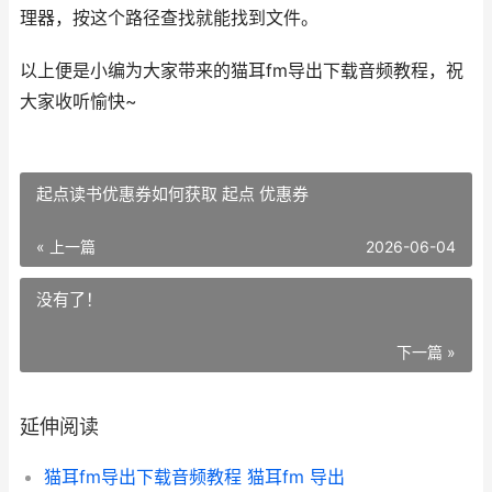
理器，按这个路径查找就能找到文件。
以上便是小编为大家带来的猫耳fm导出下载音频教程，祝
大家收听愉快~
起点读书优惠券如何获取 起点 优惠券
« 上一篇
2026-06-04
没有了！
下一篇 »
延伸阅读
猫耳fm导出下载音频教程 猫耳fm 导出