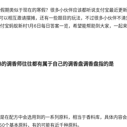
种假期类似于现在的寒假？很多小伙伴应该都听说支付宝最近更
里可以相互邀请摆摊，还有一些题目的玩法，不过很多小伙伴不清
付宝蚂蚁新村1月6日每日答案一览，希望能帮助到大家，一起
熟的调香师往往都有属于自己的调香盘调香盘指的是
是在配方中会选用到的一系列原料，相当于香料库，具体内容会
150个基本原料，有的可能有近千种原料。