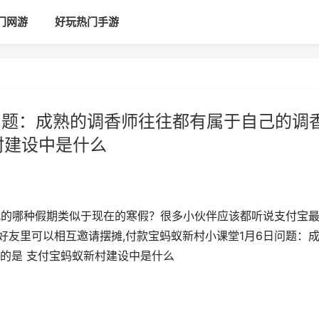
门网游
好玩热门手游
问题：成熟的调香师往往都有属于自己的调
村建设中是什么
代的哪种假期类似于现在的寒假？很多小伙伴应该都听说支付宝
好友里可以相互邀请摆摊,付款宝蚂蚁新村小课堂1月6日问题：
的是 支付宝蚂蚁新村建设中是什么