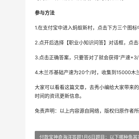
参与方法
1.在支付宝中进入蚂蚁新村，点击下方三个图标
2.点开后选择【职业小知识问答】对话框，点
3.点击正确答案，只要答对了就会获得“产速+3/
4.木兰币基础产速为20个/时，收集到150
大家可以看看这篇文章，去秀小编给大家带来的
时间的资讯更新信息。
免责声明：以上内容源自网络，版权归原作者所
付款宝神奇海洋答题1月6日题目：以下哪种鱼其