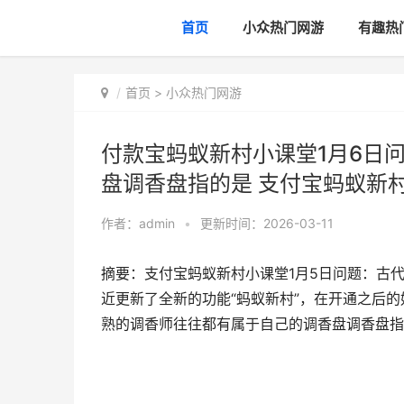
首页
小众热门网游
有趣热
首页
>
小众热门网游
付款宝蚂蚁新村小课堂1月6日
盘调香盘指的是 支付宝蚂蚁新
作者：
admin
•
更新时间：2026-03-11
摘要：支付宝蚂蚁新村小课堂1月5日问题：古
近更新了全新的功能“蚂蚁新村”，在开通之后的
熟的调香师往往都有属于自己的调香盘调香盘指