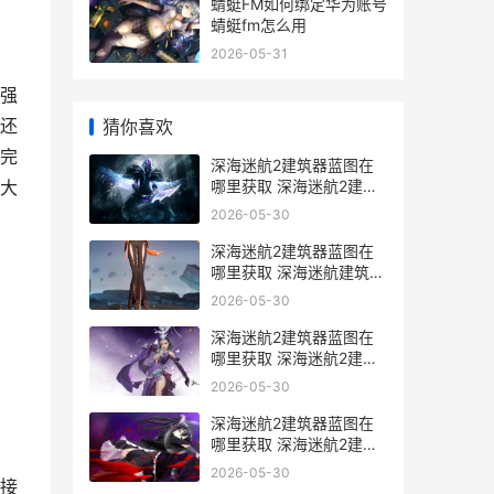
蜻蜓FM如何绑定华为账号
蜻蜓fm怎么用
2026-05-31
强
还
猜你喜欢
完
深海迷航2建筑器蓝图在
哪里获取 深海迷航2建筑
大
枪
2026-05-30
深海迷航2建筑器蓝图在
哪里获取 深海迷航建筑布
局
2026-05-30
深海迷航2建筑器蓝图在
哪里获取 深海迷航2建筑
bug
2026-05-30
深海迷航2建筑器蓝图在
哪里获取 深海迷航2建筑
无法拆除
2026-05-30
接