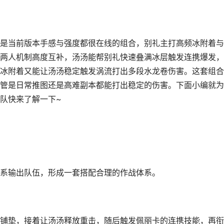
是当前版本手感与强度都很在线的组合，别礼主打高频冰附着与
两人机制高度互补，汤汤能帮别礼快速叠满冰层触发连携爆发，
冰附着又能让汤汤稳定触发涡流打出多段水龙卷伤害。这套组合
管是日常推图还是高难副本都能打出稳定的伤害。下面小编就为
队快来了解一下~
系输出队伍，形成一套搭配合理的作战体系。
铺垫，接着让汤汤释放重击，随后触发佩丽卡的连携技能，再衔