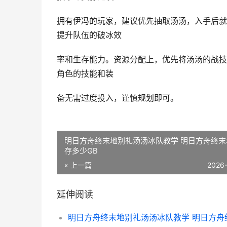
拥有伊冯的玩家，建议优先抽取汤汤，入手后就
提升队伍的破冰效
率和生存能力。资源分配上，优先将汤汤的战技
角色的技能和装
备无需过度投入，谨慎规划即可。
明日方舟终末地别礼汤汤冰队教学 明日方舟终末
存多少GB
« 上一篇
2026
延伸阅读