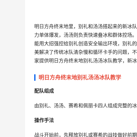
明日方舟终末地里，别礼和汤汤搭起来的新冰队
力单体爆发，汤汤则负责快速叠冰和群体控场。
能用大招强控给别礼创造安全输出环境，别礼的
美解决了传统冰队清杂慢和循环卡手的问题，不
家提供明日方舟终末地别礼汤汤冰队教学，新冰
明日方舟终末地别礼汤汤冰队教学
配队组成
由别礼、汤汤、赛希和佩丽卡四人组成完整的冰
操作手法
战斗开始前，先释放别礼或赛希的战技做好前期