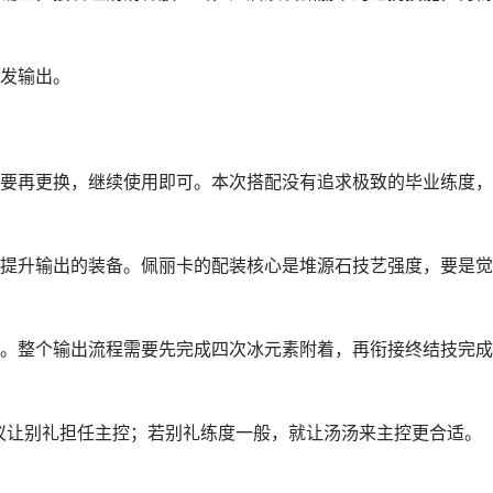
发输出。
要再更换，继续使用即可。本次搭配没有追求极致的毕业练度，
提升输出的装备。佩丽卡的配装核心是堆源石技艺强度，要是觉
。整个输出流程需要先完成四次冰元素附着，再衔接终结技完成
建议让别礼担任主控；若别礼练度一般，就让汤汤来主控更合适。