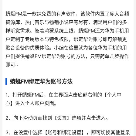
蜻蜓FM是一款纯免费的有声软件，该软件内置了庞大音频
资源库，热门音乐与畅销小说应有尽有，满足用户们的多
样听觉需求。随着鸿蒙系统上线，蜻蜓FM还为华为手机用
户定制了专属版本与特色权限，绑定华为账号即可解锁更
贴合设备的优质体验。小编在这里就为各位华为手机的用
户们提供蜻蜓FM绑定华为账号的方法，只需简单几步操作
即可~
蜻蜓FM绑定华为账号方法
1、打开蜻蜓FM后，在主界面点击底部右侧的【个人中
心】进入个人账户页面。
2、向下滑动页面找到【设置】选项并点击进入。
3、在设置中选择【账号和绑定设置】，即可切换其他登录