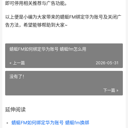
即可停用相关推荐与广告功能。
以上便是小编为大家带来的蜻蜓FM绑定华为账号及关闭广
告方法，希望能够帮助到大家~
蜻蜓FM如何绑定华为账号 蜻蜓fm怎么用
« 上一篇
2026-05-31
没有了！
下一篇 »
延伸阅读
蜻蜓FM如何绑定华为账号 蜻蜓fm换绑