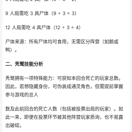
9 人局需吃 3 具尸体（9 ÷ 3 = 3）
12 人局需吃 4 具尸体（12 ÷ 3 = 4）
尸体来源：所有尸体均可食用，无需区分阵营（如鹅或
鸭）。
二、秃鹫技能分析​
秃鹫拥有一项特殊能力：可获知本回合死亡的玩家总数。
因此，若想隐藏身份，可伪装成通灵角色，但需提前掌握
参与游戏的总人
数及此前回合的死亡人数（包括被投票出局的玩家）。如
此一来，即便在投票环节被其他阵营玩家质询，也不易露
出破绽。