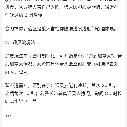
进食，诱导狼人带自己去吃。狼人因担心被欺骗，通常在
你吃过约 2 具后便
会刀掉你，这正是狼人害怕你隐瞒进食进度的心理体现。
2、通灵流玩法​
通灵玩法与秃鹫机制相似，可判断是否为“刀到加拿大”。若
为加拿大情况，秃鹫的尸体箭头会立刻报警（可选择告知
好人，也可
暂不透露）。区别在于：通灵技能有冷却，首次 20 秒，
之后每次 10 秒；若警长带着真通灵去拷问，询问 CD 时长
时需牢记这一差
异。