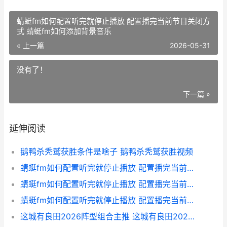
蜻蜓fm如何配置听完就停止播放 配置播完当前节目关闭方
式 蜻蜓fm如何添加背景音乐
« 上一篇
2026-05-31
没有了！
下一篇 »
延伸阅读
鹅鸭杀秃鹫获胜条件是啥子 鹅鸭杀秃鹫获胜视频
蜻蜓fm如何配置听完就停止播放 配置播完当前节目关闭方式 蜻蜓fm如何添加背景音乐
蜻蜓fm如何配置听完就停止播放 配置播完当前节目关闭方式 蜻蜓fm怎么改声音
蜻蜓fm如何配置听完就停止播放 配置播完当前节目关闭方式 蜻蜓fm怎么调频
这城有良田2026阵型组合主推 这城有良田2026最强阵容