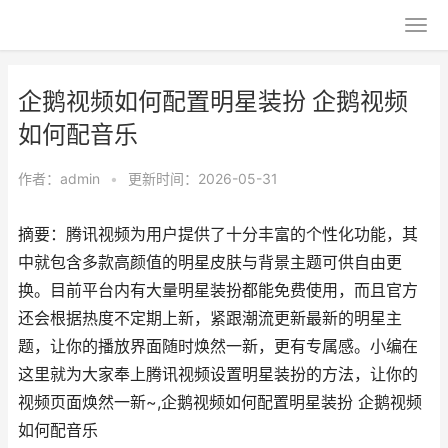
企鹅视频如何配置明星装扮 企鹅视频
如何配音乐
作者：
admin
•
更新时间：2026-05-31
摘要：腾讯视频为用户提供了十分丰富的个性化功能，其
中就包含多款高颜值的明星皮肤与背景主题可供自由更
换。目前平台内有大量明星装扮都能免费使用，而且官方
还会根据热度不定期上新，紧跟潮流更新最新的明星主
题，让你的播放界面随时焕然一新，更有专属感。小编在
这里就为大家奉上腾讯视频设置明星装扮的方法，让你的
视频页面焕然一新~,企鹅视频如何配置明星装扮 企鹅视频
如何配音乐