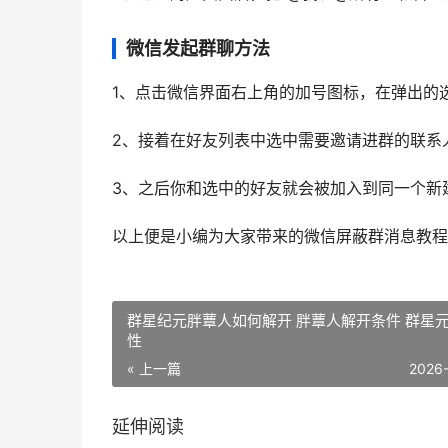
微信发起群聊方法
1、点击微信界面右上角的加号图标，在弹出的
2、接着在好友列表中选中需要邀请进群的联系
3、之后你和选中的好友就会被加入到同一个新
以上便是小编为大家带来的微信屏蔽群消息教程
群星纪元胖蕈人如何解开 胖蕈人解开条件 群星
性
« 上一篇
2026
延伸阅读