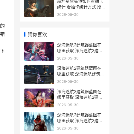
崩坏星穹铁道如何看抽卡
统计 看抽卡统计方式 崩
坏星穹铁道如何更改手机
2026-05-30
号
的
错
猜你喜欢
深海迷航2建筑器蓝图在
哪里获取 深海迷航2建筑
下
枪
2026-05-30
深海迷航2建筑器蓝图在
哪里获取 深海迷航建筑布
局
2026-05-30
深海迷航2建筑器蓝图在
哪里获取 深海迷航2建筑
bug
2026-05-30
深海迷航2建筑器蓝图在
哪里获取 深海迷航2建筑
无法拆除
2026-05-30