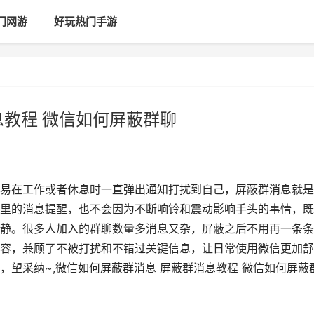
门网游
好玩热门手游
息教程 微信如何屏蔽群聊
易在工作或者休息时一直弹出通知打扰到自己，屏蔽群消息就是
里的消息提醒，也不会因为不断响铃和震动影响手头的事情，既
静。很多人加入的群聊数量多消息又杂，屏蔽之后不用再一条条
容，兼顾了不被打扰和不错过关键信息，让日常使用微信更加舒
望采纳~,微信如何屏蔽群消息 屏蔽群消息教程 微信如何屏蔽