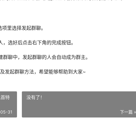
选项里选择发起群聊。
人，选好后点击右下角的完成按钮。
建群聊中，发起群聊的人会自动成为群主。
及发起群聊方法，希望能够帮助到大家~
元首特
没有了！
-05-31
下一篇 