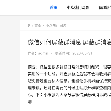
首页
小众热门网游
有趣热
首页
>
小众热门网游
微信如何屏蔽群消息 屏蔽群消
作者：
admin
•
更新时间：2026-05-31
摘要：微信里很多群聊日常消息特别频繁，很容
实用的一个功能。开启屏蔽之后就不会再收到群
避免错过重要私人信息，也能让手机界面保持安
理未读，还能在需要的时候主动打开群聊查看内
心。下面小编就为大家分享微信屏蔽群消息教程，
聊