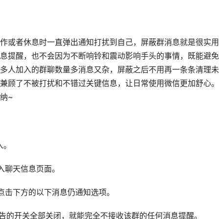
作或者休息时一直弹出通知打扰到自己，屏蔽群消息就是很实用
息提醒，也不会因为不断响铃和震动影响手头的事情，既能避免
多人加入的群聊数量多消息又杂，屏蔽之后不用再一条条清理未
兼顾了不被打扰和不错过关键信息，让日常使用微信更加舒心。
纳~
入。
入聊天信息页面。
点击下方的以下消息仍通知选项。
公告的开关全部关闭，就能完全不接收该群的任何消息提醒。