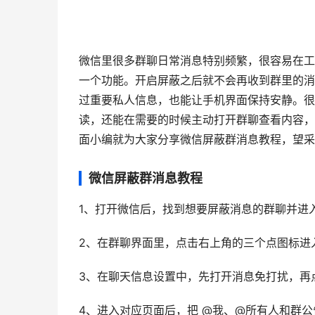
微信里很多群聊日常消息特别频繁，很容易在工
一个功能。开启屏蔽之后就不会再收到群里的消
过重要私人信息，也能让手机界面保持安静。很
读，还能在需要的时候主动打开群聊查看内容，
面小编就为大家分享微信屏蔽群消息教程，望采
微信屏蔽群消息教程
1、打开微信后，找到想要屏蔽消息的群聊并进
2、在群聊界面里，点击右上角的三个点图标进
3、在聊天信息设置中，先打开消息免打扰，再
4、进入对应页面后，把 @我、@所有人和群