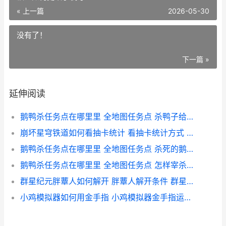
« 上一篇
2026-05-30
没有了！
下一篇 »
延伸阅读
鹅鸭杀任务点在哪里里 全地图任务点 杀鸭子给鹅看是什么意思
崩坏星穹铁道如何看抽卡统计 看抽卡统计方式 崩坏星穹铁道如何更改手机号
鹅鸭杀任务点在哪里里 全地图任务点 杀死的鹅与鸭子的区别
鹅鸭杀任务点在哪里里 全地图任务点 怎样宰杀鹅鸭
群星纪元胖蕈人如何解开 胖蕈人解开条件 群星纪元胖蕈人怎么解锁
小鸡模拟器如何用金手指 小鸡模拟器金手指运用方式 小鸡模拟器如何联机玩游戏