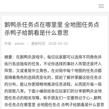
鹅鸭杀任务点在哪里里 全地图任务点
杀鸭子给鹅看是什么意思
作者：
admin
•
更新时间：2026-05-30
摘要：在鹅鸭杀游戏中，每位玩家都可以选择不同角色并
执行各自独有的任务，不论你选择的事好人阵营还是坏人
阵营，又或者是中立角色，在对局中每个地图的任务点都
是随着角色的选择而变化的，提前了解并掌握这些任务点
的分布，能让你更顺畅地推进任务进程，从而提升每一局
的获胜几率。下面小编就给各位玩家们的分享鹅鸭杀全地
图任务点的相关攻略，新手朋友们一定要熟记于心~,鹅鸭
杀任务点在哪里里 全地图任务点 杀鸭子给鹅看是什么意思