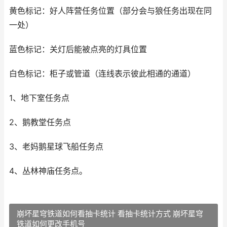
黄色标记：好人阵营任务位置（部分会与狼任务出现在同
一处）
蓝色标记：关灯后能被点亮的灯具位置
白色标记：柜子或管道（连线表示彼此相通的通道）
1、地下室任务点
2、鹅教堂任务点
3、老妈鹅星球飞船任务点
4、丛林神庙任务点。
崩坏星穹铁道如何看抽卡统计 看抽卡统计方式 崩坏星穹
铁道如何更改手机号