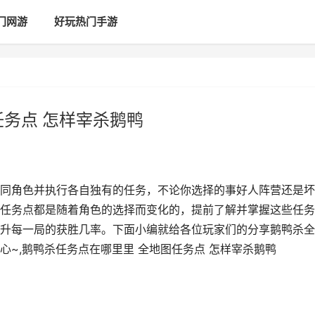
门网游
好玩热门手游
任务点 怎样宰杀鹅鸭
同角色并执行各自独有的任务，不论你选择的事好人阵营还是坏
任务点都是随着角色的选择而变化的，提前了解并掌握这些任务
升每一局的获胜几率。下面小编就给各位玩家们的分享鹅鸭杀全
~,鹅鸭杀任务点在哪里里 全地图任务点 怎样宰杀鹅鸭