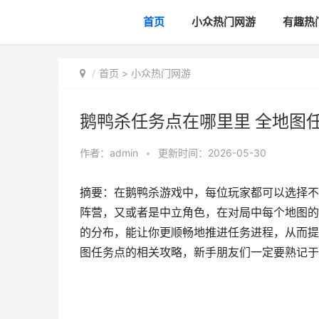
首页
小众热门网游
有趣热
首页
>
小众热门网游
鹅鸭杀任务点在哪里里 全地图
作者：
admin
•
更新时间：2026-05-30
摘要：在鹅鸭杀游戏中，每位玩家都可以选择不
阵营，又或者是中立角色，在对局中每个地图的
的分布，能让你更顺畅地推进任务进程，从而提
图任务点的相关攻略，新手朋友们一定要熟记于心