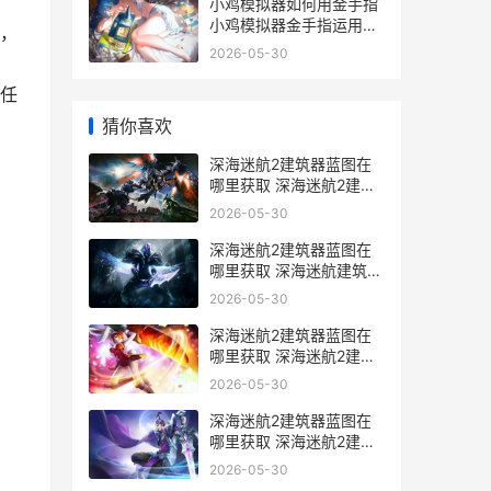
小鸡模拟器如何用金手指
小鸡模拟器金手指运用方
，
式 小鸡模拟器如何删除游
2026-05-30
戏
任
猜你喜欢
深海迷航2建筑器蓝图在
哪里获取 深海迷航2建筑
枪
2026-05-30
深海迷航2建筑器蓝图在
哪里获取 深海迷航建筑布
局
2026-05-30
深海迷航2建筑器蓝图在
哪里获取 深海迷航2建筑
bug
2026-05-30
深海迷航2建筑器蓝图在
哪里获取 深海迷航2建筑
无法拆除
2026-05-30