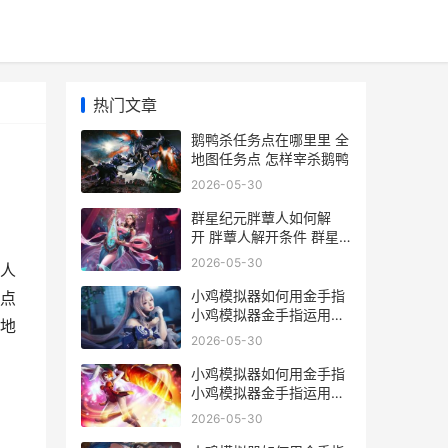
热门文章
鹅鸭杀任务点在哪里里 全
地图任务点 怎样宰杀鹅鸭
2026-05-30
群星纪元胖蕈人如何解
开 胖蕈人解开条件 群星
纪元胖蕈人怎么解锁
2026-05-30
人
小鸡模拟器如何用金手指
点
小鸡模拟器金手指运用方
地
式 小鸡模拟器如何联机玩
2026-05-30
游戏
小鸡模拟器如何用金手指
小鸡模拟器金手指运用方
式 小鸡模拟器如何导入本
2026-05-30
地游戏