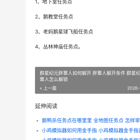
1、地下室任务点
2、鹅教堂任务点
3、老妈鹅星球飞船任务点
4、丛林神庙任务点。
群星纪元胖蕈人如何解开 胖蕈人解开条件 群星
蕈人怎么解锁
« 上一篇
2026-
延伸阅读