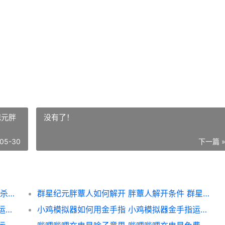
纪元胖
没有了！
05-30
下一篇 
鹅鸭杀任务点在哪里里 全地图任务点 怎样宰杀鹅鸭
群星纪元胖蕈人如何解开 胖蕈人解开条件 群星纪元胖蕈人怎么解锁
小鸡模拟器如何用金手指 小鸡模拟器金手指运用方式 小鸡模拟器如何联机玩游戏
小鸡模拟器如何用金手指 小鸡模拟器金手指运用方式 小鸡模拟器如何导入本地游戏