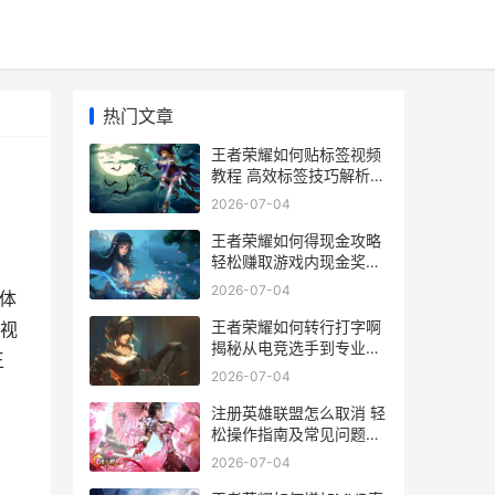
热门文章
王者荣耀如何贴标签视频
教程 高效标签技巧解析与
应用
2026-07-04
王者荣耀如何得现金攻略
轻松赚取游戏内现金奖励
全解析
2026-07-04
体
王者荣耀如何转行打字啊
视
揭秘从电竞选手到专业打
王
字员的华丽转身之路
2026-07-04
注册英雄联盟怎么取消 轻
松操作指南及常见问题解
答
2026-07-04