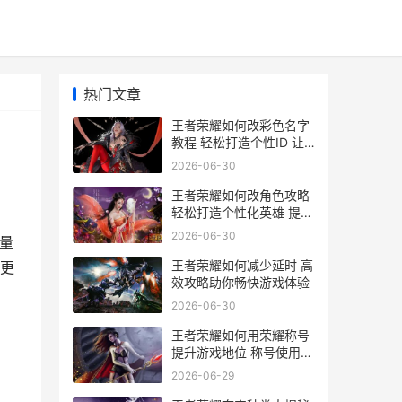
热门文章
王者荣耀如何改彩色名字
教程 轻松打造个性ID 让
你的游戏昵称更炫酷
2026-06-30
王者荣耀如何改角色攻略
轻松打造个性化英雄 提升
游戏体验全解析
2026-06-30
量
王者荣耀如何减少延时 高
更
效攻略助你畅快游戏体验
2026-06-30
王者荣耀如何用荣耀称号
提升游戏地位 称号使用攻
略全解析
2026-06-29