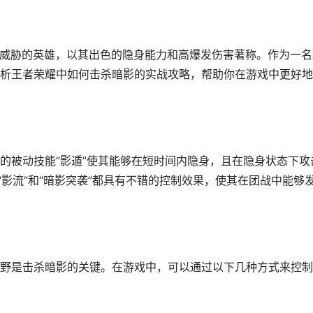
具威胁的英雄，以其出色的隐身能力和高爆发伤害著称。作为一名
析王者荣耀中如何击杀暗影的实战攻略，帮助你在游戏中更好地
的被动技能“影遁”使其能够在短时间内隐身，且在隐身状态下攻
“影流”和“暗影突袭”都具有不错的控制效果，使其在团战中能够
野是击杀暗影的关键。在游戏中，可以通过以下几种方式来控制