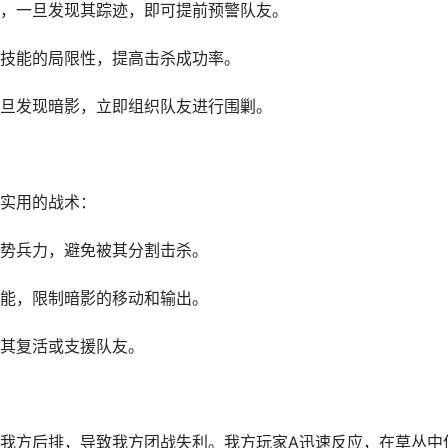
，一旦发现其踪迹，即可提前预警队友。
技能的局限性，提高击杀成功率。
旦发现暗影，立即组织队友进行围剿。
实用的战术：
势兵力，避免被其分割击杀。
能，限制暗影的移动和输出。
其复活或支援队友。
我方后排，导致我方团战失利。我方玩家A迅速反应，在草丛中