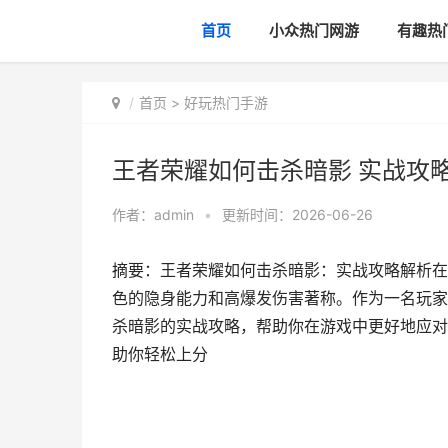
首页
小众热门网游
有趣热
首页
>
好玩热门手游
王者荣耀如何击杀暗影 实战攻
作者：
admin
•
更新时间：2026-06-26
摘要：王者荣耀如何击杀暗影：实战攻略解析在
色的隐身能力和高爆发伤害著称。作为一名玩家
杀暗影的实战攻略，帮助你在游戏中更好地应对
助你轻松上分