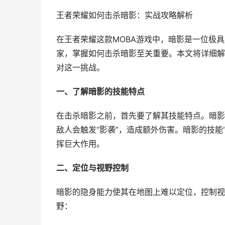
王者荣耀如何击杀暗影：实战攻略解析
在王者荣耀这款MOBA游戏中，暗影是一位极
家，掌握如何击杀暗影至关重要。本文将详细解
对这一挑战。
一、了解暗影的技能特点
在击杀暗影之前，首先要了解其技能特点。暗影
敌人会触发“影袭”，造成额外伤害。暗影的技能
挥巨大作用。
二、定位与视野控制
暗影的隐身能力使其在地图上难以定位，控制视
野：