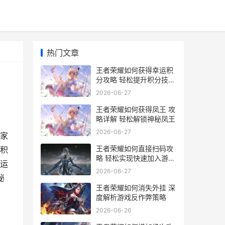
热门文章
王者荣耀如何获得幸运积
分攻略 轻松提升积分技巧
大揭秘
2026-06-27
王者荣耀如何获得凤王 攻
略详解 轻松解锁神秘凤王
2026-06-27
家
王者荣耀如何直接扫码攻
积
略 轻松实现快速加入游戏
运
的新方法
2026-06-27
秘
王者荣耀如何消失外挂 深
度解析游戏反作弊策略
2026-06-26