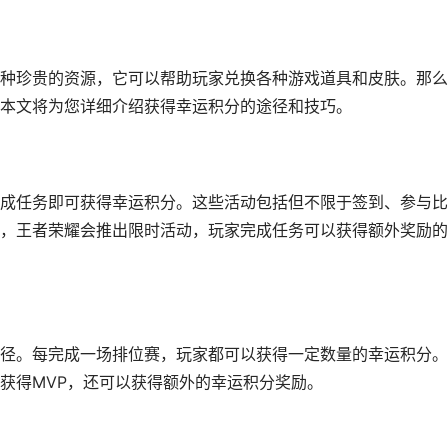
种珍贵的资源，它可以帮助玩家兑换各种游戏道具和皮肤。那么
本文将为您详细介绍获得幸运积分的途径和技巧。
成任务即可获得幸运积分。这些活动包括但不限于签到、参与比
，王者荣耀会推出限时活动，玩家完成任务可以获得额外奖励的
径。每完成一场排位赛，玩家都可以获得一定数量的幸运积分。
获得MVP，还可以获得额外的幸运积分奖励。