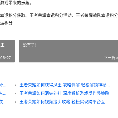
游戏带来的乐趣。
幸运积分获取、王者荣耀幸运积分活动、王者荣耀战队幸运积分
运积分
凤王
没有了！
-06-27
下一篇 
王者荣耀如何获得幸运积分攻略 轻松提升积分技巧大揭秘
王者荣耀如何获得凤王 攻略详解 轻松解锁神秘凤王
王者荣耀如何直接扫码攻略 轻松实现快速加入游戏的新方法
王者荣耀如何消失外挂 深度解析游戏反作弊策略
王者荣耀如何增加场次攻略 轻松提升游戏场次技巧解析
王者荣耀如何视频接头攻略 轻松实现跨平台互动 解锁全新游戏体验