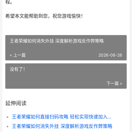
程。
希望本文能帮助到您，祝您游戏愉快！
王者荣耀如何消失外挂 深度解析游戏反作弊策略
« 上一篇
2026-06-26
没有了！
下一篇 »
延伸阅读
王者荣耀如何直接扫码攻略 轻松实现快速加入游戏的新方法
王者荣耀如何消失外挂 深度解析游戏反作弊策略