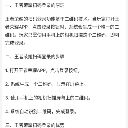
一、王者荣耀扫码登录的原理
王者荣耀的扫码登录功能基于二维码技术。当玩家打开王
者荣耀APP，点击登录按钮时，系统会生成一个唯一的二
维码。玩家只需使用手机上的相机扫描这个二维码，即可
完成登录。
二、王者荣耀扫码登录的步骤
1. 打开王者荣耀APP，点击登录按钮。
2. 系统生成一个二维码，显示在屏幕上。
3. 使用手机上的相机扫描屏幕上的二维码。
4. 系统自动识别二维码，完成登录。
三、王者荣耀扫码登录的优势