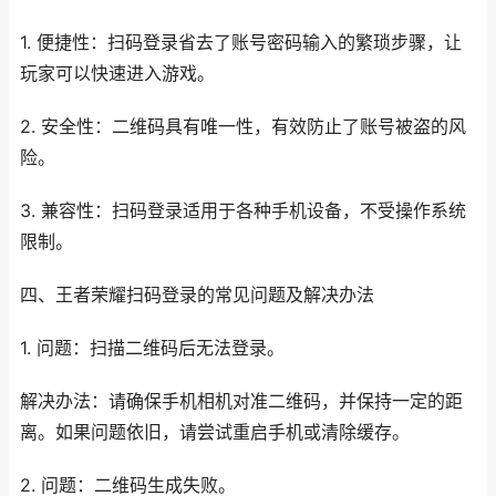
1. 便捷性：扫码登录省去了账号密码输入的繁琐步骤，让
玩家可以快速进入游戏。
2. 安全性：二维码具有唯一性，有效防止了账号被盗的风
险。
3. 兼容性：扫码登录适用于各种手机设备，不受操作系统
限制。
四、王者荣耀扫码登录的常见问题及解决办法
1. 问题：扫描二维码后无法登录。
解决办法：请确保手机相机对准二维码，并保持一定的距
离。如果问题依旧，请尝试重启手机或清除缓存。
2. 问题：二维码生成失败。