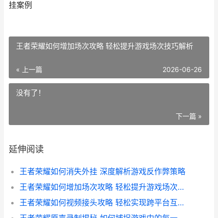
挂案例
王者荣耀如何增加场次攻略 轻松提升游戏场次技巧解析
« 上一篇
2026-06-26
没有了！
下一篇 »
延伸阅读
王者荣耀如何消失外挂 深度解析游戏反作弊策略
王者荣耀如何增加场次攻略 轻松提升游戏场次技巧解析
王者荣耀如何视频接头攻略 轻松实现跨平台互动 解锁全新游戏体验