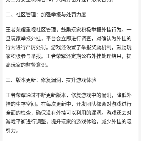
二、社区管理：加强举报与处罚力度
王者荣耀重视社区管理，鼓励玩家积极举报外挂行为。一
旦玩家举报外挂，平台会立即进行调查，对确认为外挂的
行为进行严厉处罚。游戏还设置了举报奖励机制，鼓励玩
家积极参与举报。王者荣耀还定期公布外挂处理结果，提
高玩家的监督意识。
三、版本更新：修复漏洞，提升游戏体验
王者荣耀通过不断更新版本，修复游戏中的漏洞，降低外
挂的生存空间。在每次更新中，开发团队都会对游戏进行
全面的检查，确保没有外挂可以利用的漏洞。游戏还会对
游戏平衡进行调整，提升玩家的游戏体验，减少外挂的吸
引力。