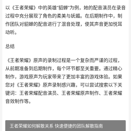
以《王者荣耀》中的英雄“貂蝉”为例，她的配音演员在录音
过程中充分展现了角色的柔美与妩媚。在后期制作中，制
作团队对貂蝉的配音进行了混音处理，使其声音更加悦耳
动听。
总结
《王者荣耀》原声的录制过程是一个复杂而严谨的过程，
从前期准备到后期制作，每个环节都至关重要。通过精心
制作，游戏原声为玩家带来了更加丰富的游戏体验。如果
您对《王者荣耀》原声录制感兴趣，可以尝试搜索以下关
键词：王者荣耀配音演员、王者荣耀原声制作、王者荣耀
音效制作等。
王者荣耀如何解散关系 快速便捷的团队解散指南