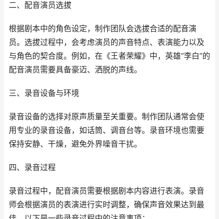
二、配音演员选拔
根据剧本中的角色设定，制作团队会选拔合适的配音演
员。选拔过程中，会考虑演员的声音特点、表演能力以及
与角色的契合度。例如，在《王者荣耀》中，英雄“李白”的
配音演员需要具备豪迈、洒脱的声线。
三、录音设备与环境
录音设备的选择对原声质量至关重要。制作团队通常会使
用专业的录音设备，如话筒、调音台等。录音环境也需要
保持安静、干燥，避免外界噪音干扰。
四、录音过程
录音过程中，配音演员需要根据剧本内容进行表演。录音
师会根据演员的表演进行实时调整，确保声音效果达到最
佳。以下是一些录音过程中的注意事项：