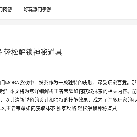
门网游
好玩热门手游
略 轻松解锁神秘道具
门MOBA游戏中，抹茶作为一款独特的皮肤，深受玩家喜爱。那
呢？本文将为您详细解析王者荣耀如何获取抹茶的相关内容。前
，以其清新脱俗的设计和独特的技能效果，成为了许多玩家的心
以,王者荣耀如何获取抹茶 独家攻略 轻松解锁神秘道具