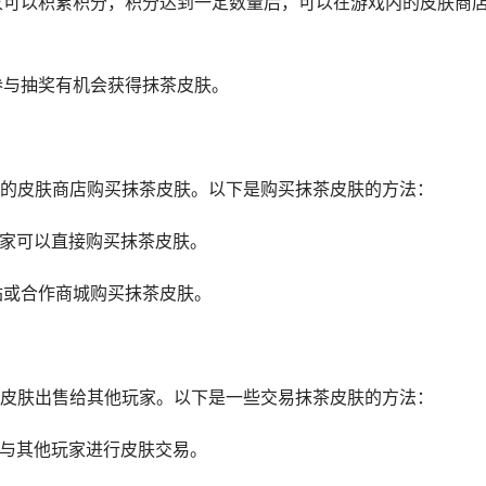
玩家可以积累积分，积分达到一定数量后，可以在游戏内的皮肤商
参与抽奖有机会获得抹茶皮肤。
的皮肤商店购买抹茶皮肤。以下是购买抹茶皮肤的方法：
玩家可以直接购买抹茶皮肤。
站或合作商城购买抹茶皮肤。
皮肤出售给其他玩家。以下是一些交易抹茶皮肤的方法：
以与其他玩家进行皮肤交易。