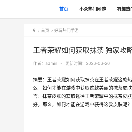
首页
小众热门网游
有趣热
首页
>
好玩热门手游
王者荣耀如何获取抹茶 独家攻
作者：
admin
•
更新时间：2026-06-26
摘要：王者荣耀如何获取抹茶在王者荣耀这款热
么，如何才能在游戏中获取这款美丽的抹茶皮肤
言：抹茶皮肤的获取途径王者荣耀中的抹茶皮肤
好。那么，如何才能在游戏中获得这款皮肤呢？