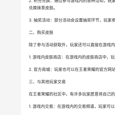
2. 积分兑换：通过参与游戏内的各种活动，
兑换抹茶皮肤。
3. 抽奖活动：部分活动会设置抽奖环节，玩家
二、购买皮肤
除了参与活动获取外，玩家还可以直接在游戏内
1. 游戏内皮肤商店：在游戏内的皮肤商店中，
2. 官方商城：玩家也可以在王者荣耀的官方网
三、与其他玩家交易
在王者荣耀的社区中，有许多玩家愿意将自己的
1. 游戏内交易：在游戏内的交易频道，玩家可