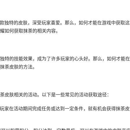
一款独特的皮肤，深受玩家喜爱。那么，如何才能在游戏中获取这
耀如何获取抹茶的相关内容。
独特的技能效果，成为了许多玩家的心头好。那么，如何才能在
抹茶皮肤的方法。
茶皮肤相关的活动。以下是一些常见的活动获取途径：
动，玩家在活动期间完成任务或达到一定条件，就有机会获得抹茶皮