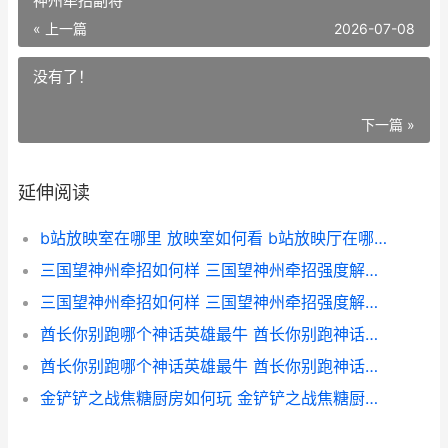
神州牵招副将
« 上一篇
2026-07-08
没有了！
下一篇 »
延伸阅读
b站放映室在哪里 放映室如何看 b站放映厅在哪里能找到
三国望神州牵招如何样 三国望神州牵招强度解析 三国望神州牵招副将
三国望神州牵招如何样 三国望神州牵招强度解析 三国望神州牵招评测
酋长你别跑哪个神话英雄最牛 酋长你别跑神话英雄主推 酋长你别跑哪个图出霸王龙
酋长你别跑哪个神话英雄最牛 酋长你别跑神话英雄主推 酋长你别跑哪个武器好
金铲铲之战焦糖厨房如何玩 金铲铲之战焦糖厨房何时上线 金铲铲之战 彩蛋