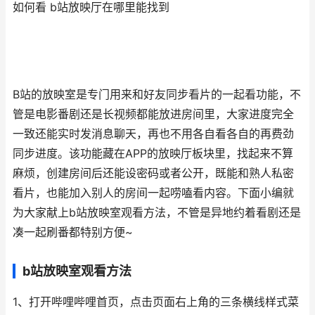
如何看 b站放映厅在哪里能找到
B站的放映室是专门用来和好友同步看片的一起看功能，不
管是电影番剧还是长视频都能放进房间里，大家进度完全
一致还能实时发消息聊天，再也不用各自看各自的再费劲
同步进度。该功能藏在APP的放映厅板块里，找起来不算
麻烦，创建房间后还能设密码或者公开，既能和熟人私密
看片，也能加入别人的房间一起唠嗑看内容。下面小编就
为大家献上b站放映室观看方法，不管是异地约着看剧还是
凑一起刷番都特别方便~
b站放映室观看方法
1、打开哔哩哔哩首页，点击页面右上角的三条横线样式菜