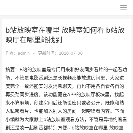
b站放映室在哪里 放映室如何看 b站放
映厅在哪里能找到
作者：
admin
•
更新时间：2026-07-08
摘要：B站的放映室是专门用来和好友同步看片的一起看功
能，不管是电影番剧还是长视频都能放进房间里，大家进
度完全一致还能实时发消息聊天，再也不用各自看各自的
再费劲同步进度。该功能藏在APP的放映厅板块里，找起
来不算麻烦，创建房间后还能设密码或者公开，既能和熟
人私密看片，也能加入别人的房间一起唠嗑看内容。下面
小编就为大家献上b站放映室观看方法，不管是异地约着看
剧还是凑一起刷番都特别方便~,b站放映室在哪里 放映室