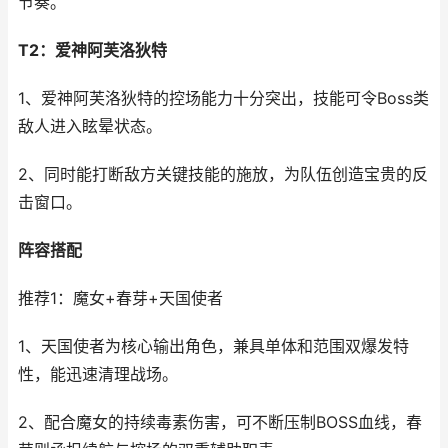
节奏。
T2：爱神阿芙洛狄特
1、爱神阿芙洛狄特的控场能力十分突出，技能可令Boss类
敌人进入眩晕状态。
2、同时能打断敌方关键技能的施放，为队伍创造宝贵的反
击窗口。
阵容搭配
推荐1：魔女+春芽+天国使者
1、天国使者为核心输出角色，兼具单体和范围双爆发特
性，能迅速清理战场。
2、配合魔女的持续毒素伤害，可不断压制BOSS血线，春