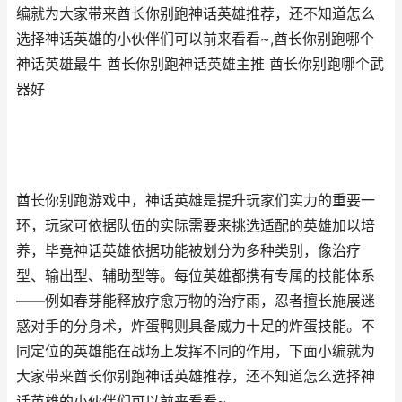
编就为大家带来酋长你别跑神话英雄推荐，还不知道怎么
选择神话英雄的小伙伴们可以前来看看~,酋长你别跑哪个
神话英雄最牛 酋长你别跑神话英雄主推 酋长你别跑哪个武
器好
酋长你别跑游戏中，神话英雄是提升玩家们实力的重要一
环，玩家可依据队伍的实际需要来挑选适配的英雄加以培
养，毕竟神话英雄依据功能被划分为多种类别，像治疗
型、输出型、辅助型等。每位英雄都携有专属的技能体系
——例如春芽能释放疗愈万物的治疗雨，忍者擅长施展迷
惑对手的分身术，炸蛋鸭则具备威力十足的炸蛋技能。不
同定位的英雄能在战场上发挥不同的作用，下面小编就为
大家带来酋长你别跑神话英雄推荐，还不知道怎么选择神
话英雄的小伙伴们可以前来看看~