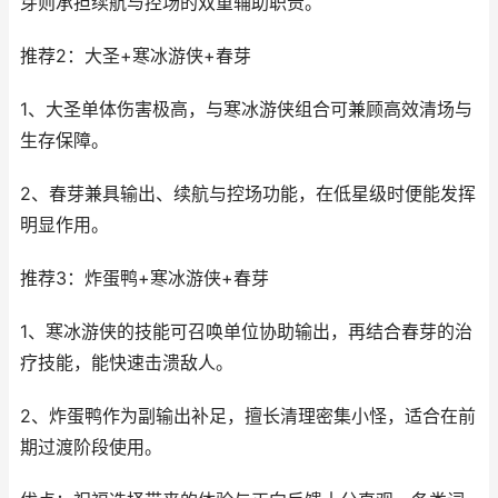
芽则承担续航与控场的双重辅助职责。
推荐2：大圣+寒冰游侠+春芽
1、大圣单体伤害极高，与寒冰游侠组合可兼顾高效清场与
生存保障。
2、春芽兼具输出、续航与控场功能，在低星级时便能发挥
明显作用。
推荐3：炸蛋鸭+寒冰游侠+春芽
1、寒冰游侠的技能可召唤单位协助输出，再结合春芽的治
疗技能，能快速击溃敌人。
2、炸蛋鸭作为副输出补足，擅长清理密集小怪，适合在前
期过渡阶段使用。