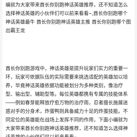
编就为大家带来酋长你别跑神话英雄推荐，还不知道怎么
选择神话英雄的小伙伴们可以前来看看~,酋长你别跑哪个
神话英雄最牛 酋长你别跑神话英雄主推 酋长你别跑哪个图
出霸王龙
酋长你别跑游戏中，神话英雄是提升玩家们实力的重要一
环，玩家可依据队伍的实际需要来挑选适配的英雄加以培
养，毕竟神话英雄依据功能被划分为多种类别，像治疗
型、输出型、辅助型等。每位英雄都携有专属的技能体系
——例如春芽能释放疗愈万物的治疗雨，忍者擅长施展迷
惑对手的分身术，炸蛋鸭则具备威力十足的炸蛋技能。不
同定位的英雄能在战场上发挥不同的作用，下面小编就为
大家带来酋长你别跑神话英雄推荐，还不知道怎么选择神
话英雄的小伙伴们可以前来看看~