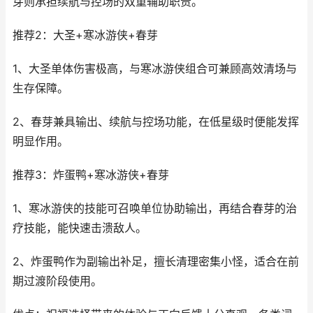
芽则承担续航与控场的双重辅助职责。
推荐2：大圣+寒冰游侠+春芽
1、大圣单体伤害极高，与寒冰游侠组合可兼顾高效清场与
生存保障。
2、春芽兼具输出、续航与控场功能，在低星级时便能发挥
明显作用。
推荐3：炸蛋鸭+寒冰游侠+春芽
1、寒冰游侠的技能可召唤单位协助输出，再结合春芽的治
疗技能，能快速击溃敌人。
2、炸蛋鸭作为副输出补足，擅长清理密集小怪，适合在前
期过渡阶段使用。