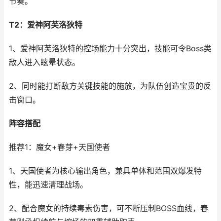
节奏。
T2：爱神阿芙洛狄特
1、爱神阿芙洛狄特的控场能力十分突出，技能可令Boss类
敌人进入眩晕状态。
2、同时能打断敌方关键技能的施放，为队伍创造宝贵的反
击窗口。
阵容搭配
推荐1：魔女+春芽+天国使者
1、天国使者为核心输出角色，兼具单体和范围双爆发特
性，能迅速清理战场。
2、配合魔女的持续毒素伤害，可不断压制BOSS血线，春