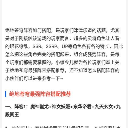
绝地苍穹阵容如何搭配，是玩家们津津乐道的话题，尤其
是对于刚接触该游戏的玩家而言，超多的灵将角色让人看
的眼花缭乱，SSR、SSRP、UP等角色各有各的特长，因此
怎么把这些角色完美的搭配起来，组合成强势阵容，是每
个玩家们都需要掌握的。小编今儿就为各位玩家们奉上关
于绝地苍穹最强阵容搭配推荐，还不知道怎么搭配阵容的
小伙伴们可以进来参考一下~
绝地苍穹最强阵容搭配推荐
一、阵容1：魔神蚩尤+神女妖姬+东华帝君+九天玄女+九
殿阎王​