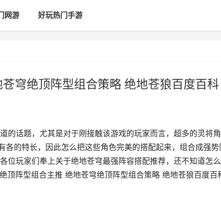
门网游
好玩热门手游
地苍穹绝顶阵型组合策略 绝地苍狼百度百科
道的话题，尤其是对于刚接触该游戏的玩家而言，超多的灵将角
色各有各的特长，因此怎么把这些角色完美的搭配起来，组合成强势
各位玩家们奉上关于绝地苍穹最强阵容搭配推荐，还不知道怎么
绝顶阵型组合主推 绝地苍穹绝顶阵型组合策略 绝地苍狼百度百