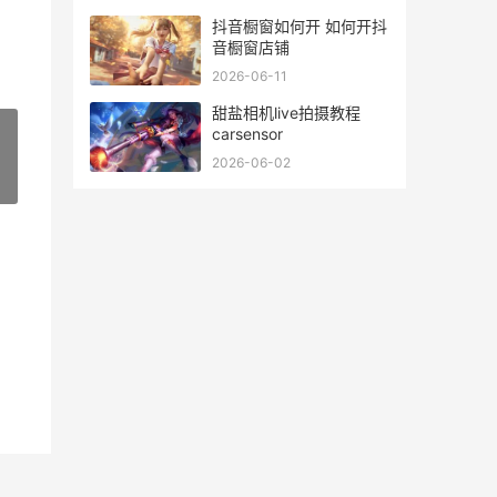
抖音橱窗如何开 如何开抖
音橱窗店铺
2026-06-11
甜盐相机live拍摄教程
carsensor
2026-06-02
»