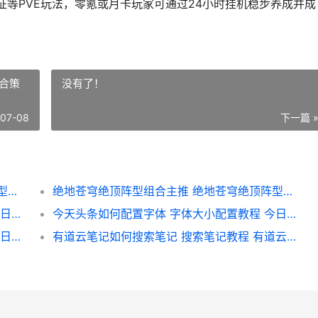
征等PVE玩法，零氪或月卡玩家可通过24小时挂机稳步养成并成
合策
没有了！
-07-08
下一篇 
绝地苍穹绝顶阵型组合主推 绝地苍穹绝顶阵型组合策略 绝地苍狼百度百科
绝地苍穹绝顶阵型组合主推 绝地苍穹绝顶阵型组合策略 绝战苍穹
今天头条如何配置字体 字体大小配置教程 今日头条怎么配音乐
今天头条如何配置字体 字体大小配置教程 今日头条发小视频怎么配音乐
今天头条如何配置字体 字体大小配置教程 今日头条发文章怎么配图
有道云笔记如何搜索笔记 搜索笔记教程 有道云笔记如何手写原笔迹