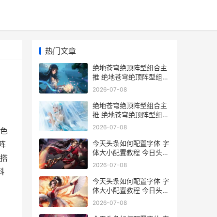
热门文章
绝地苍穹绝顶阵型组合主
推 绝地苍穹绝顶阵型组合
策略 绝地苍狼百度百科
2026-07-08
绝地苍穹绝顶阵型组合主
推 绝地苍穹绝顶阵型组合
策略 绝战苍穹
2026-07-08
色
今天头条如何配置字体 字
阵
体大小配置教程 今日头条
搭
怎么配音乐
2026-07-08
科
今天头条如何配置字体 字
体大小配置教程 今日头条
发小视频怎么配音乐
2026-07-08