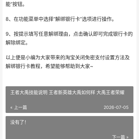
能”按钮。
8、在功能菜单中选择“解绑银行卡”选项进行操作。
9、按提示填写任意解绑理由，点击确认即可完成银行卡的
解除绑定。
以上便是小编为大家带来的淘宝关闭免密支付设置方法及
解绑银行卡教程，希望能够帮助到大家~
王者大禹技能说明 王者新英雄大禹如何样 大禹王者荣耀
« 上一篇
2026-07-05
没有了！
下一篇 »