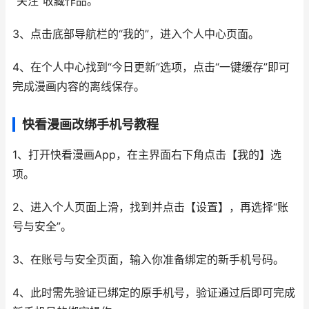
“关注”收藏作品。
3、点击底部导航栏的“我的”，进入个人中心页面。
4、在个人中心找到“今日更新”选项，点击“一键缓存”即可
完成漫画内容的离线保存。
快看漫画改绑手机号教程
1、打开快看漫画App，在主界面右下角点击【我的】选
项。
2、进入个人页面上滑，找到并点击【设置】，再选择“账
号与安全”。
3、在账号与安全页面，输入你准备绑定的新手机号码。
4、此时需先验证已绑定的原手机号，验证通过后即可完成