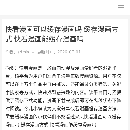
快看漫画可以缓存漫画吗 缓存漫画方
式 快看漫画能缓存漫画吗
作者：
admin
•
更新时间：2026-07-01
摘要：快看漫画是一款面向动漫及漫画爱好者的追番平
台，该平台为用户们准备了海量正版漫画资源。用户不仅
可以在上万个作品中自由挑选，还能通过分类筛选、关键
字搜索等方式，快速找到感兴趣的内容。该平台同时还提
供了缓存下载功能，漫画下载完成后即可在离线状态下随
时阅读。今儿小编就为大家分享快看漫画缓存漫画方法，
需要缓存漫画的小伙伴们不妨看过来~,快看漫画可以缓存
漫画吗 缓存漫画方式 快看漫画能缓存漫画吗