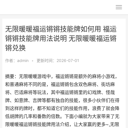
无限暖暖福运锵锵技能牌如何用 福运
锵锵技能牌用法说明 无限暖暖福运锵
锵兑换
作者：
admin
•
更新时间：2026-07-01
摘要：无限暖暖游戏中，福运锵锵是额外的麻将小游戏，
和普通麻将不同的是，福运锵锵包含双色麻将、街坊麻
将、巴适麻将等玩法，其中福运锵锵里的幻戏牌、怪哉
牌、如意牌、吉牌等都有独自的技能，很多小伙伴们在得
到这样的牌时，都不知道它们的技能作用，浪费了就会降
低胡牌的几率和番数的倍数。下面小编就为大家带来了无
限暖暖福运锵锵技能牌用法介绍，让大家赢的更多~,无限