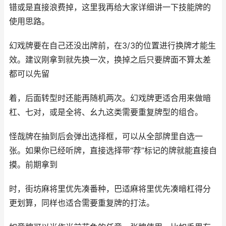
错或是直接浪费掉，这里我再给大家详细讲一下技能牌的
使用思路。
幻戏牌要在自己还没出牌前，在3/3的位置进行换牌才能生
效。建议刚拿到就先换一次，换掉之后只要牌面不算太差
都可以先留
着，后面转型时还能再随机两次。幻戏牌更适合用来做暗
杠、七对，或是全将、幺九这类需要重复牌型的组合。
怪哉牌在抽到后会弹出选择框，可以从全部牌里自选一
张。如果你已经听牌，直接选择带“荐”标记的牌就能直接自
摸。前期拿到
时，街坊麻将里优先凑番种，巴适麻将里优先凑暗杠得分
更划算，同样也适合需要重复牌的打法。