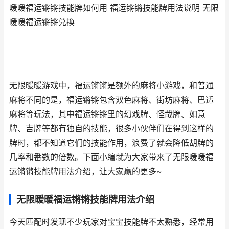
暖暖福运锵锵技能牌如何用 福运锵锵技能牌用法说明 无限
暖暖福运锵锵兑换
无限暖暖游戏中，福运锵锵是额外的麻将小游戏，和普通
麻将不同的是，福运锵锵包含双色麻将、街坊麻将、巴适
麻将等玩法，其中福运锵锵里的幻戏牌、怪哉牌、如意
牌、吉牌等都有独自的技能，很多小伙伴们在得到这样的
牌时，都不知道它们的技能作用，浪费了就会降低胡牌的
几率和番数的倍数。下面小编就为大家带来了无限暖暖福
运锵锵技能牌用法介绍，让大家赢的更多~
无限暖暖福运锵锵技能牌用法介绍
今天匹配时发现不少玩家对宝宝技能牌不太熟悉，经常用