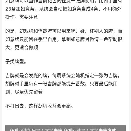
如意牌可以当作当前花色的任意一张牌使用，比如手里有
23条加如意条，系统会自动把如意条当成4条，不用额外
操作。需要注意
的是，幻戏牌和怪哉牌可以用来吃、碰、杠别人的牌，而
如意牌只能留在手里自用。拿到如意牌对做清一色帮助很
大，更适合做顺
子类牌型。
吉牌就是会发光的牌，每局系统会随机指定一张为吉牌，
胡牌时手里每有一张吉牌都能提升番数。只要最后能用
到，尽量优先留着
不打出去，这样胡牌收益会更高。
多看阅读如何导入本地书籍 多看阅读导入本地书籍方式