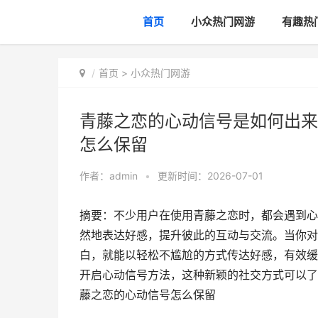
首页
小众热门网游
有趣热
首页
>
小众热门网游
青藤之恋的心动信号是如何出来
怎么保留
作者：
admin
•
更新时间：2026-07-01
摘要：不少用户在使用青藤之恋时，都会遇到心
然地表达好感，提升彼此的互动与交流。当你对
白，就能以轻松不尴尬的方式传达好感，有效缓
开启心动信号方法，这种新颖的社交方式可以了解
藤之恋的心动信号怎么保留