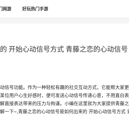
门网游
好玩热门手游
的 开始心动信号方式 青藤之恋的心动信号
动信号功能。作为一种轻松有趣的社交互动方式，它能帮大家更
某位用户心生好感时，便可发送心动信号传递心意，不用直白表
解直接表达带来的压力与拘谨。小编在这里就为大家提供青藤之
一下~,青藤之恋的心动信号是如何出来的 开始心动信号方式 