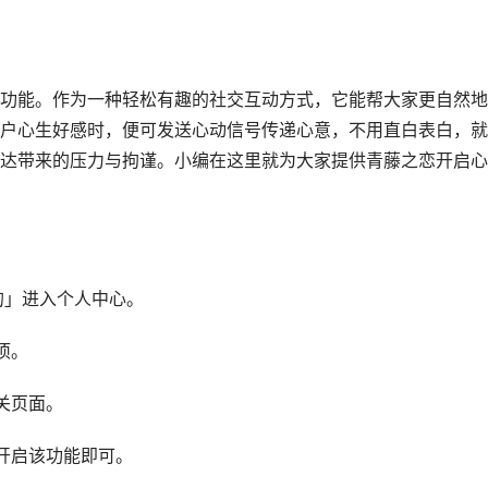
功能。作为一种轻松有趣的社交互动方式，它能帮大家更自然地
户心生好感时，便可发送心动信号传递心意，不用直白表白，就
达带来的压力与拘谨。小编在这里就为大家提供青藤之恋开启心
的」进入个人中心。
项。
关页面。
开启该功能即可。