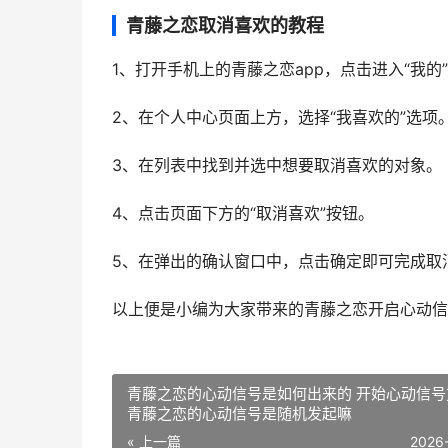
青藤之恋取消喜欢的教程
1、打开手机上的青藤之恋app，点击进入“我的
2、在个人中心页面上方，选择“我喜欢的”选项
3、在列表中找到并选中想要取消喜欢的对象。
4、点击页面下方的“取消喜欢”按钮。
5、在弹出的确认窗口中，点击确定即可完成取
以上便是小编为大家带来的青藤之恋开启心动信
青藤之恋的心动信号是如何出来的 开始心动信号
青藤之恋的心动信号是随机发起嘛
« 上一篇
2026