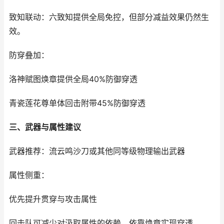
致知联动：六致知提供全局免控，但部分减益效果仍然生
效。
防穿叠加：
洛神赋图焕章提供全局40%防御穿透
青瓷莲花尊单体回击附带45%防御穿透
三、武器与属性建议
武器推荐：流云鸣沙刀或其他同等级物理输出武器
属性侧重：
优先提升贯穿与攻击属性
回击队可减少对汲取属性的依赖，依靠焕章实现穿透