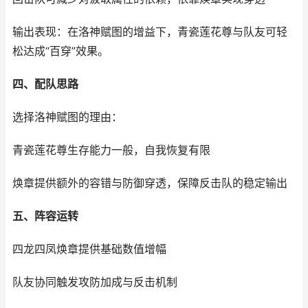
输出表现：在洛神赋图的增益下，青瓷莲花尊与队友可轻
松达成“百穿”效果。
四、配队思路
选择洛神赋图的理由：
青瓷莲花尊生存能力一般，自我恢复有限
焕章提供额外的容错与防御穿透，保障反击队的稳定输出
五、阵容运转
四龙四凤焕章提供基础数值增幅
队友协同触发攻防加成与反击机制