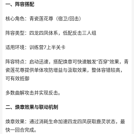
一、阵容搭配
核心角色：青瓷莲花尊（宿卫/回击）
阵容类型：四龙四凤体系，低配反击三人组
适用环境：训练营7上半关卡
阵容特点：启动迅速，搭配焕章可快速触发“百穿”效果，青
瓷莲花尊提供单体攻防增益与汲取效果，整体容错较高，
可有效抵御
多数曲解攻击并实现反击。
二、焕章效果与联动机制
焕章效果：通过消耗生命加速四龙四凤获取鹿灵状态，最
快一回合完成。