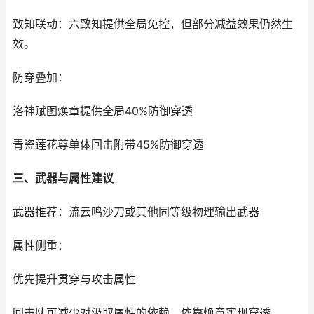
致知联动：六致知提供全局免控，但部分减益效果仍然生
效。
防穿叠加：
洛神赋图焕章提供全局40%防御穿透
青瓷莲花尊单体回击附带45%防御穿透
三、武器与属性建议
武器推荐：流云鸣沙刀或其他同等级物理输出武器
属性侧重：
优先提升贯穿与攻击属性
回击队可减少对汲取属性的依赖，依靠焕章实现穿透