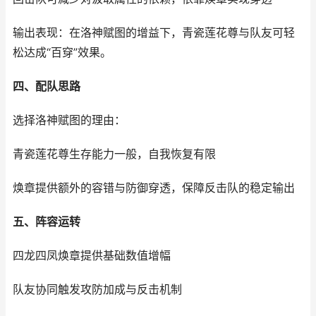
输出表现：在洛神赋图的增益下，青瓷莲花尊与队友可轻
松达成“百穿”效果。
四、配队思路
选择洛神赋图的理由：
青瓷莲花尊生存能力一般，自我恢复有限
焕章提供额外的容错与防御穿透，保障反击队的稳定输出
五、阵容运转
四龙四凤焕章提供基础数值增幅
队友协同触发攻防加成与反击机制