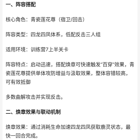
一、阵容搭配
核心角色：青瓷莲花尊（宿卫/回击）
阵容类型：四龙四凤体系，低配反击三人组
适用环境：训练营7上半关卡
阵容特点：启动迅速，搭配焕章可快速触发“百穿”效果，青
瓷莲花尊提供单体攻防增益与汲取效果，整体容错较高，
可有效抵御
多数曲解攻击并实现反击。
二、焕章效果与联动机制
焕章效果：通过消耗生命加速四龙四凤获取鹿灵状态，最
快一回合完成。