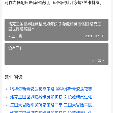
可作为低配反击阵容使用，轻松应对训练营7关卡挑战。
洛克王国世界隐藏精灵如何获取 隐藏精灵进化图 洛克王
国世界隐藏副本
« 上一篇
2026-07-01
没有了！
下一篇 »
延伸阅读
物华弥新青瓷莲花尊策略 物华弥新青瓷莲花尊如何配队 物华弥新青瓷莲花尊武器
洛克王国世界隐藏精灵如何获取 隐藏精灵进化图 洛克王国世界隐藏副本
三国大冒险平民玩家策略同享 三国大冒险平民培养主推 三国大冒险平民培养谁