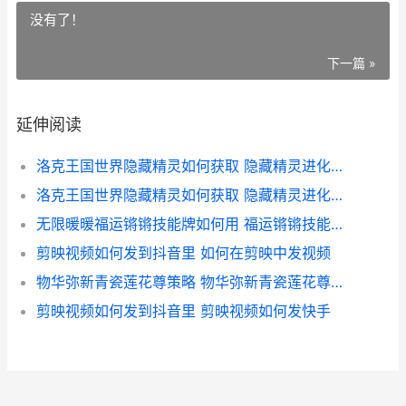
没有了！
下一篇 »
延伸阅读
洛克王国世界隐藏精灵如何获取 隐藏精灵进化图 洛克王国世界隐藏进化
洛克王国世界隐藏精灵如何获取 隐藏精灵进化图 洛克王国隐藏
无限暖暖福运锵锵技能牌如何用 福运锵锵技能牌用法说明 无限暖暖福运锵锵调底分
剪映视频如何发到抖音里 如何在剪映中发视频
物华弥新青瓷莲花尊策略 物华弥新青瓷莲花尊如何配队 物华弥新青瓷莲花尊的10%生命的真实伤害指谁的生命
剪映视频如何发到抖音里 剪映视频如何发快手