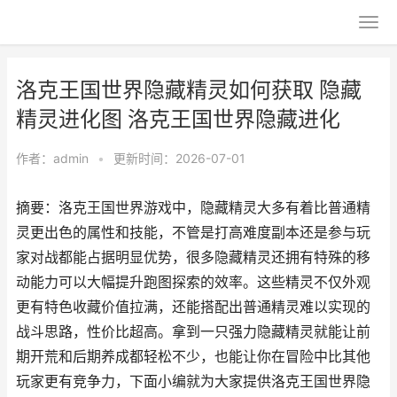
洛克王国世界隐藏精灵如何获取 隐藏
精灵进化图 洛克王国世界隐藏进化
作者：
admin
•
更新时间：2026-07-01
摘要：洛克王国世界游戏中，隐藏精灵大多有着比普通精
灵更出色的属性和技能，不管是打高难度副本还是参与玩
家对战都能占据明显优势，很多隐藏精灵还拥有特殊的移
动能力可以大幅提升跑图探索的效率。这些精灵不仅外观
更有特色收藏价值拉满，还能搭配出普通精灵难以实现的
战斗思路，性价比超高。拿到一只强力隐藏精灵就能让前
期开荒和后期养成都轻松不少，也能让你在冒险中比其他
玩家更有竞争力，下面小编就为大家提供洛克王国世界隐