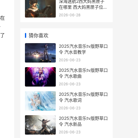
深海迷航2西大妈黑匣子
在哪里 西大妈黑匣子位置
策略 深海迷航2西大妈黑
2026-06-28
在
匣子位置攻略
子
了
猜你喜欢
2025汽水音乐tv版野草口
令 汽水音教学
2026-06-23
2025汽水音乐tv版野草口
令 汽水歌曲
2026-06-23
2025汽水音乐tv版野草口
令 汽水歌词
2026-06-23
2025汽水音乐tv版野草口
令 汽水新品
2026-06-23