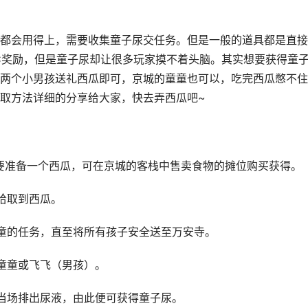
都会用得上，需要收集童子尿交任务。但是一般的道具都是直接
C奖励，但是童子尿却让很多玩家摸不着头脑。其实想要获得童
两个小男孩送礼西瓜即可，京城的童童也可以，吃完西瓜憋不住
取方法详细的分享给大家，快去弄西瓜吧~
要准备一个西瓜，可在京城的客栈中售卖食物的摊位购买获得。
拾取到西瓜。
童的任务，直至将所有孩子安全送至万安寺。
童童或飞飞（男孩）。
当场排出尿液，由此便可获得童子尿。