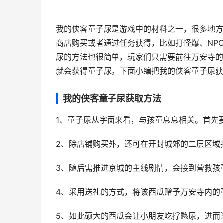
我的侠客童子尿是游戏中的材料之一，很多地方
商店购买或者通过任务获得，比如打怪爆、NP
尿的方法也很简单，玩家们只需要前往万安寺的
就会获得童子尿。下面小编把我的侠客童子尿获
我的侠客童子尿获取方法
1、童子尿从字面来看，与孩童息息相关。首先
2、除店铺购买外，还可在开封城郊的二层区域
3、随后需推进京城的主线剧情，会接到营救孩
4、采用送礼的方式，将该西瓜赠予万安寺内的
5、如此硕大的西瓜会让小朋友吃撑憋尿，进而