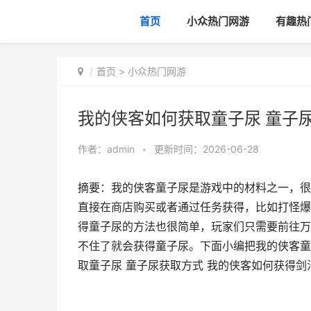
首页
小众热门网游
有趣热
首页
>
小众热门网游
我的侠客如何获取童子尿 童子
作者：
admin
•
更新时间：2026-06-28
摘要：我的侠客童子尿是游戏中的材料之一，很
直接在商店购买或者通过任务获得，比如打怪爆
得童子尿的方法也很简单，玩家们只需要前往万
不住了就会获得童子尿。下面小编把我的侠客童
取童子尿 童子尿获取方式 我的侠客如何获得剑