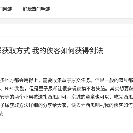
门网游
好玩热门手游
尿获取方式 我的侠客如何获得剑法
多地方都会用得上，需要收集童子尿交任务。但是一般的道具都
、NPC奖励，但是童子尿却让很多玩家摸不着头脑。其实想要
安寺的两个小男孩送礼西瓜即可，京城的童童也可以，吃完西瓜
子尿获取方法详细的分享给大家，快去弄西瓜吧~,我的侠客如何
法