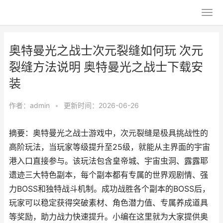
奥特曼光之战士次元裂缝如何玩 次元
裂缝方法说明 奥特曼光之战士下载安
装
作者：
admin
•
更新时间：2026-06-26
摘要：奥特曼光之战士游戏中，次元裂缝是极具挑战性的
高阶玩法，当玩家等级提升至25级，就能从主界面的宇宙
港入口直接参与。该玩法包含皇帝城、宇宙虫洞、露露耶
遗迹三大特色副本，每个副本都有专属的世界观剧情、强
力BOSS和独特战斗机制。成功战胜各个副本的BOSS后，
玩家可以稳定获得突破素材、角色潜力值、专属养成道具
等奖励，助力战力快速提升。小编在这里就为大家提供奥