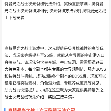
特曼光之战士次元裂缝玩法介绍，奖励直接拿满~,奥特曼
光之战士次元裂缝如何玩 次元裂缝方法说明 奥特曼光之战
士下载安装
奥特曼光之战士游戏中，次元裂缝是极具挑战性的高阶玩
法，当玩家等级提升至25级，就能从主界面的宇宙港入口
直接参与。该玩法包含皇帝城、宇宙虫洞、露露耶遗迹三
大特色副本，每个副本都有专属的世界观剧情、强力BOSS
和独特战斗机制。成功战胜各个副本的BOSS后，玩家可以
稳定获得突破素材、角色潜力值、专属养成道具等奖励，
助力战力快速提升。小编在这里就为大家提供奥特曼光之
战士次元裂缝玩法介绍，奖励直接拿满~
奥特曼光之战士次元裂缝玩法介绍