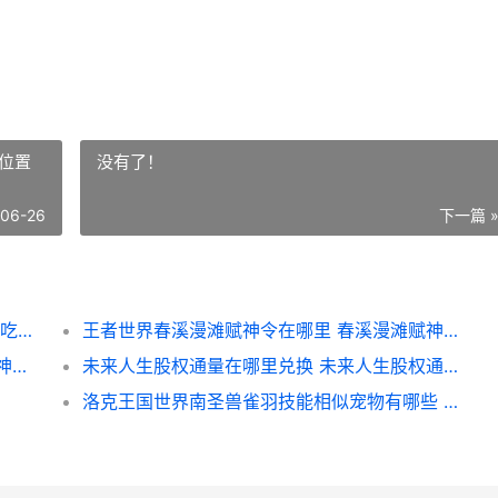
位置
没有了！
-06-26
下一篇 
王者世界捏脸能改吗 王者世界捏脸次数说明 吃鸡捏脸王者
王者世界春溪漫滩赋神令在哪里 春溪漫滩赋神令位置收集策略 王者世界春溪漫滩 宝藏位置
王者世界春溪漫滩赋神令在哪里 春溪漫滩赋神令位置收集策略 王者世界春溪漫滩说剑
未来人生股权通量在哪里兑换 未来人生股权通量怎么轻松赚
洛克王国世界南圣兽雀羽技能相似宠物有哪些 洛克王国世界南瓜乐乐在哪里