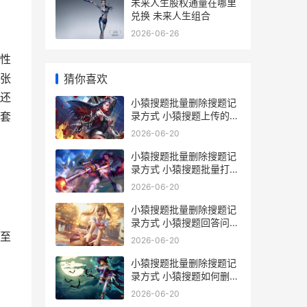
未来人生股权通量在哪里
兑换 未来人生组合
2026-06-26
性
张
猜你喜欢
还
小猿搜题批量删除搜题记
录方式 小猿搜题上传的答
套
案怎么删除
2026-06-20
小猿搜题批量删除搜题记
录方式 小猿搜题批量打印
错题
2026-06-20
小猿搜题批量删除搜题记
录方式 小猿搜题回答问题
怎么删除
至
2026-06-20
小猿搜题批量删除搜题记
录方式 小猿搜题如何删除
求助问题
2026-06-20