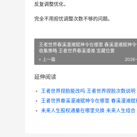
反复调整优化，
完全不用担忧调整次数不够的问题。
王者世界春溪漫滩赋神令在哪里 春溪漫滩赋神令
收集策略 王者世界春溪漫滩 宝藏位置
« 上一篇
2026
延伸阅读
未来人生股权通量在哪里兑换 未来人生组合