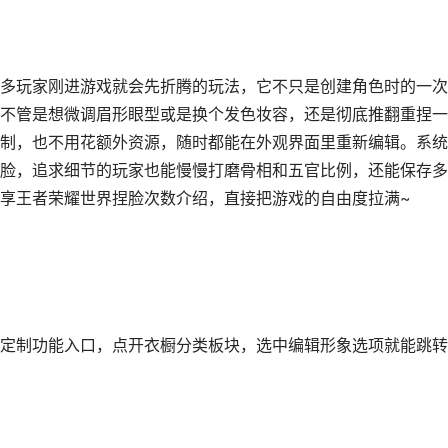
多玩家刚进游戏就会先折腾的玩法，它不只是创建角色时的一次
不管是想微调眉形眼型或是换个发色妆容，还是彻底推翻重捏一
制，也不用花额外资源，随时都能在外观界面里重新编辑。系统
脸，追求细节的玩家也能慢慢打磨骨相和五官比例，还能保存多
享王者荣耀世界捏脸次数介绍，直接把游戏的自由度拉满~
定制功能入口，点开衣橱分类板块，选中编辑形象选项就能跳转