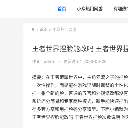
首页
小众热门网游
有趣热
首页
>
小众热门网游
王者世界捏脸能改吗 王者世界
作者：
admin
•
更新时间：2026-06-26
摘要：在王者荣耀世界中，主角元流之子的捏脸
一次性操作，而是能在游戏里随时调整的个性化
捏一张全新的脸，普通的五官和外观修改都没有
系统还分简易和专家两种模式，新手能快速捏出
存多套方案和用捏脸码分享造型。下面小编就为
王者世界捏脸能改吗 王者世界捏脸次数说明 吃