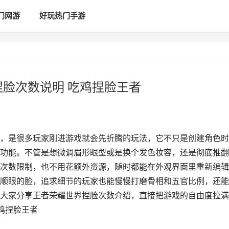
门网游
好玩热门手游
捏脸次数说明 吃鸡捏脸王者
，是很多玩家刚进游戏就会先折腾的玩法，它不只是创建角色时
功能。不管是想微调眉形眼型或是换个发色妆容，还是彻底推翻
次数限制，也不用花额外资源，随时都能在外观界面里重新编辑
顺眼的脸，追求细节的玩家也能慢慢打磨骨相和五官比例，还能
大家分享王者荣耀世界捏脸次数介绍，直接把游戏的自由度拉满~
鸡捏脸王者