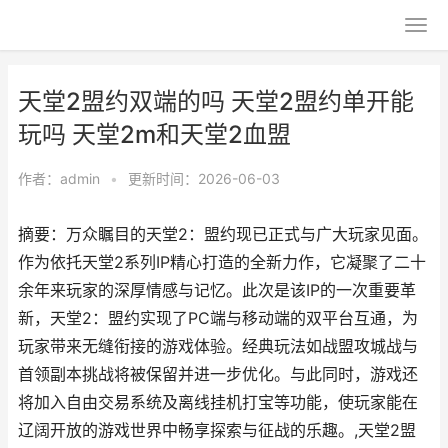
天堂2盟约双端的吗 天堂2盟约单开能
玩吗 天堂2m和天堂2血盟
作者：
admin
•
更新时间：2026-06-03
摘要：万众瞩目的天堂2：盟约现已正式与广大玩家见面。
作为依托天堂2系列IP精心打造的全新力作，它凝聚了二十
余年来玩家的深厚情感与记忆。此次是该IP的一次重要革
新，天堂2：盟约实现了PC端与移动端的双平台互通，为
玩家带来无缝衔接的游戏体验。经典玩法如战盟攻城战与
首领副本挑战将被保留并进一步优化。与此同时，游戏还
将加入自由交易系统及离线挂机打宝等功能，使玩家能在
辽阔开放的游戏世界中畅享探索与征战的乐趣。,天堂2盟