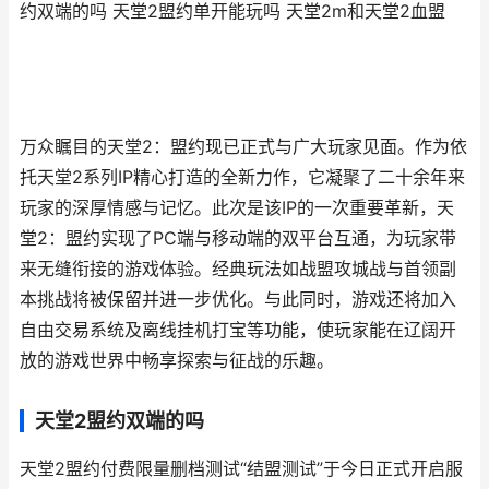
约双端的吗 天堂2盟约单开能玩吗 天堂2m和天堂2血盟
万众瞩目的天堂2：盟约现已正式与广大玩家见面。作为依
托天堂2系列IP精心打造的全新力作，它凝聚了二十余年来
玩家的深厚情感与记忆。此次是该IP的一次重要革新，天
堂2：盟约实现了PC端与移动端的双平台互通，为玩家带
来无缝衔接的游戏体验。经典玩法如战盟攻城战与首领副
本挑战将被保留并进一步优化。与此同时，游戏还将加入
自由交易系统及离线挂机打宝等功能，使玩家能在辽阔开
放的游戏世界中畅享探索与征战的乐趣。
天堂2盟约双端的吗
天堂2盟约付费限量删档测试“结盟测试”于今日正式开启服