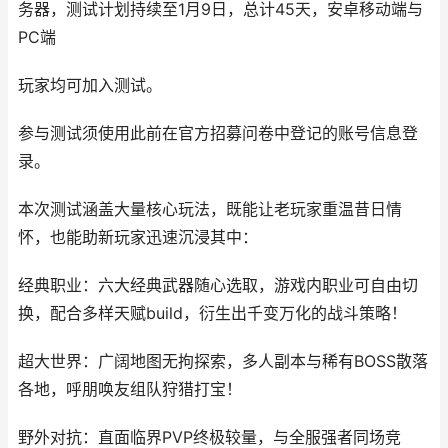
务器，测试计划持续至1月9日，总计45天，安卓移动端与
PC端
玩家均可加入测试。
参与测试须使用此前在官方招募问卷中登记的账号信息登
录。
本次测试涵盖大量核心玩法，既能让老玩家重温昔日情
怀，也能助新玩家迅速沉浸其中：
经典职业：六大经典武器随心选取，游戏内职业可自由切
换，配合多样天赋build，衍生出千变万化的战斗策略！
超大世界：广阔地图无拘探索，多人副本与稀有BOSS散落
各地，呼朋唤友组队狩猎打宝！
野外对抗：直面临界PVP终极较量，与全服强者同场竞