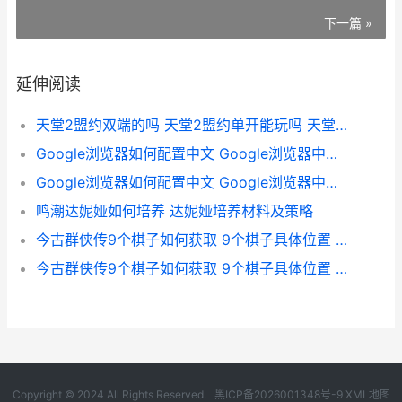
下一篇 »
延伸阅读
天堂2盟约双端的吗 天堂2盟约单开能玩吗 天堂2m和天堂2血盟
Google浏览器如何配置中文 Google浏览器中文配置方式 Google浏览器如何清理缓存
Google浏览器如何配置中文 Google浏览器中文配置方式 google浏览器如何截图
鸣潮达妮娅如何培养 达妮娅培养材料及策略
今古群侠传9个棋子如何获取 9个棋子具体位置 今古群侠传之武林争霸攻略
今古群侠传9个棋子如何获取 9个棋子具体位置 今古群侠传之武林争霸移植安卓
Copyright © 2024 All Rights Reserved.
黑ICP备2026001348号-9
XML地图