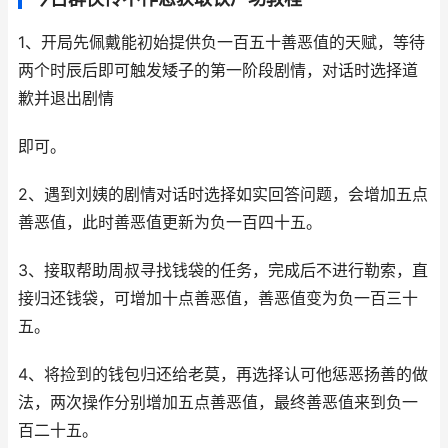
1、开局先佩戴能初始提供负一百五十善恶值的天赋，等待
两个时辰后即可触发矮子的第一阶段剧情，对话时选择道
歉并退出剧情
即可。
2、遇到刘姨的剧情对话时选择如实回答问题，会增加五点
善恶值，此时善恶值更新为负一百四十五。
3、接取帮助周叔寻找钱袋的任务，完成后不进行勒索，直
接归还钱袋，可增加十点善恶值，善恶值变为负一百三十
五。
4、将捡到的钱包归还给老莫，再选择认可他惩恶扬善的做
法，两次操作分别增加五点善恶值，最终善恶值来到负一
百二十五。