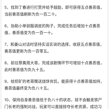
5、找到丁春进行打赏并给予鼓励，即可获得五点善恶值，
当前善恶值刷新为负一百二十。
6、协助小单驯服调皮的狗子，完成任务后增加十点善恶
值，善恶值变为负一百一十。
7、和姜山对话时坚持实话实说的选择，收获五点善恶值，
善恶值更新为负一百零五。
8、前往祭奠周大哥，完成该剧情环节可增加十点善恶值，
此时善恶值为负九十五。
9、给挖矿的老哥赠送烧饼充饥，能获得十点善恶值加持，
善恶值最终变为负八十五。
10、保持自身善恶值低于负八十的状态，就不会触发铁尸
门长老的强制对战，玩家可以直接掠夺长老资源，成功习