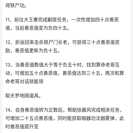
得铁尸功。
11、前往大王寨完成剿匪任务，一次性增加四十点善恶
值，当前善恶值变为负四十五。
12、折返回来击杀铁尸门长老，可获得三十点善恶值奖
励，善恶值更新为负十五。
13、当善恶值数值大于等于负五十时，找到算命老哥互
动，可增加五十点善恶值，善恶值达到三十五，再次和算
命老哥对话就能领
取天罗地网道具。
14、自身善恶值转为正数后，帮助徐晨风完成相关任务，
可增加二十五点善恶值，同时能获取暗器功法烟雾弹，此
时善恶值提升至