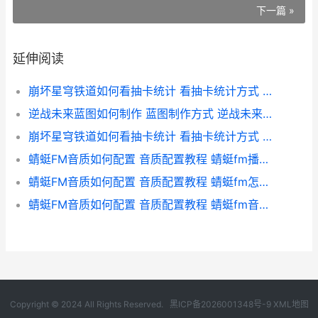
下一篇 »
延伸阅读
崩坏星穹铁道如何看抽卡统计 看抽卡统计方式 崩坏星穹铁道如何不用验证码登录
逆战未来蓝图如何制作 蓝图制作方式 逆战未来战车按哪个键
崩坏星穹铁道如何看抽卡统计 看抽卡统计方式 崩坏星穹铁道如何找回账号
蜻蜓FM音质如何配置 音质配置教程 蜻蜓fm播放速度设置
蜻蜓FM音质如何配置 音质配置教程 蜻蜓fm怎么调频到90
蜻蜓FM音质如何配置 音质配置教程 蜻蜓fm音量小了怎么办
Copyright © 2024 All Rights Reserved.
黑ICP备2026001348号-9
XML地图