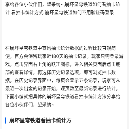
享给各位小伙伴们，望采纳~,崩坏星穹铁道如何看抽卡统
计 看抽卡统计方式 崩坏星穹铁道如何不用验证码登录
在崩坏星穹铁道中查询抽卡统计数据的过程比较直观简
便，官方会保留玩家近180天的抽卡记录。玩家只需登录游
戏，点击界面右上角的跃迁图标，进入相关页面后点击底
部的查看详情，再选择历史记录选项，即可浏览抽卡数
据。在历史记录界面中，每页会显示五条记录，玩家可从
最近一次出金的记录开始，逐页数至最新记录进行统计。
下面小编就把具体的崩坏星穹铁道看抽卡统计方法分享给
各位小伙伴们，望采纳~
崩坏星穹铁道看抽卡统计方