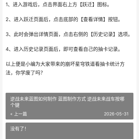
1、进入游戏后，点击界面右上方【跃迁】图标。
2、进入跃迁页面后，点击底部的【查看详情】按钮。
3、此时会弹出详情页面，点击右侧的【历史记录】选项。
4、进入历史记录页面后，即可查看自己的抽卡记录。
以上便是小编为大家带来的崩坏星穹铁道看抽卡统计方
法，你学废了吗？
逆战未来蓝图如何制作 蓝图制作方式 逆战未来战车按哪
个键
« 上一篇
2026-05-31
没有了！