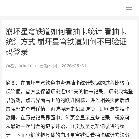
崩坏星穹铁道如何看抽卡统计 看抽卡
统计方式 崩坏星穹铁道如何不用验证
码登录
作者：
admin
•
更新时间：2026-05-31
摘要：在崩坏星穹铁道中查询抽卡统计数据的过程比较直
观简便，官方会保留玩家近180天的抽卡记录。玩家只需登
录游戏，点击界面右上角的跃迁图标，进入相关页面后点
击底部的查看详情，再选择历史记录选项，即可浏览抽卡
数据。在历史记录界面中，每页会显示五条记录，玩家可
从最近一次出金的记录开始，逐页数至最新记录进行统
计。下面小编就把具体的崩坏星穹铁道看抽卡统计方法分