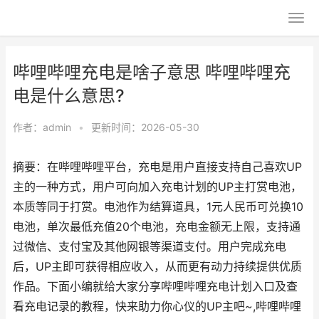
哔哩哔哩充电是啥子意思 哔哩哔哩充
电是什么意思?
作者：
admin
•
更新时间：2026-05-30
摘要：在哔哩哔哩平台，充电是用户直接支持自己喜欢UP
主的一种方式，用户可向加入充电计划的UP主打赏电池，
本质等同于打赏。电池作为结算道具，1元人民币可兑换10
电池，单次最低充值20个电池，充电金额无上限，支持通
过微信、支付宝及其他网银等渠道支付。用户完成充电
后，UP主即可获得相应收入，从而更有动力持续提供优质
作品。下面小编就给大家分享哔哩哔哩充电计划入口及查
看充电记录的教程，快来助力你心仪的UP主吧~,哔哩哔哩