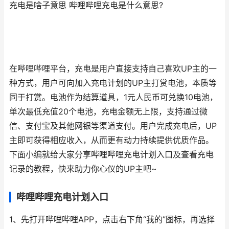
充电是啥子意思 哔哩哔哩充电是什么意思?
在哔哩哔哩平台，充电是用户直接支持自己喜欢UP主的一
种方式，用户可向加入充电计划的UP主打赏电池，本质等
同于打赏。电池作为结算道具，1元人民币可兑换10电池，
单次最低充值20个电池，充电金额无上限，支持通过微
信、支付宝及其他网银等渠道支付。用户完成充电后，UP
主即可获得相应收入，从而更有动力持续提供优质作品。
下面小编就给大家分享哔哩哔哩充电计划入口及查看充电
记录的教程，快来助力你心仪的UP主吧~
哔哩哔哩充电计划入口
1、先打开哔哩哔哩APP，点击右下角“我的”图标，再选择