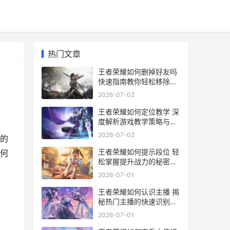
热门文章
王者荣耀如何删掉好友吗
快速指南教你轻松移除好
友关系
2026-07-02
王者荣耀如何定位教学 深
度解析游戏教学策略与技
巧
2026-07-02
的
王者荣耀如何提示段位 轻
何
松掌握提升战力的秘密指
南
2026-07-01
王者荣耀如何认识主播 揭
秘热门主播的快速识别攻
略
2026-07-01