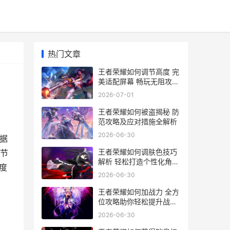
热门文章
王者荣耀如何调节高度 完
美适配屏幕 畅玩无阻攻略
解析
2026-07-01
王者荣耀如何被盗揭秘 防
范攻略及应对措施全解析
2026-06-30
据
王者荣耀如何调肤色技巧
节
解析 轻松打造个性化角色
度
肤色设置指南
2026-06-30
王者荣耀如何加战力 全方
位攻略助你轻松提升战斗
力
2026-06-30