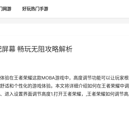
门网游
好玩热门手游
配屏幕 畅玩无阻攻略解析
体验在王者荣耀这款MOBA游戏中，高度调节功能可以让玩家根
舒适和个性化的游戏体验。本文将详细介绍如何在王者荣耀中调
、进入设置界面调节高度1.打开王者荣耀，,王者荣耀如何调节高