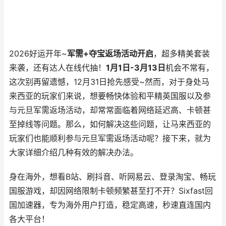
​​2026好运开年~
军需+夺宝返场活动开启
，超多精美套装
来袭，还有达人在线代抽！
1月1日-3月13日
机会不常有，
这次别再留遗憾，12月31日抢先感受~然而，对于身处马
来西亚的玩家们来说，想要畅快体验和平精英国服以及参
与元旦军需返场活动，却常常面临着网络延迟高、卡顿甚
至掉线等问题。那么，如何解决这些问题，让马来西亚的
玩家们也能顺利参与元旦军需返场活动呢？接下来，就为
大家详细介绍几种有效的解决办法。
身在海外，想看B站、刷抖音、听网易云、登录淘宝、畅玩
国服游戏，却因网络限制卡顿频繁甚至打不开？Sixfast回
国加速器，专为海外用户打造，稳定高速，秒速直连国内
各大平台！