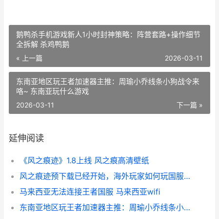
鹅鸭杀手机游戏新人1小时封神策略：阵营套路+操作细节
全拆解 杀鸡鸭鹅
« 上一篇
2026-03-11
东南亚地区玩王者加速器主推：周瑜小乔线条小狗战令来
咯~ 东南亚玩什么游戏
2026-03-11
下一篇 »
延伸阅读
《风之痕迹》1.8上线 风之痕高清壁纸
风之痕迹预下载已经开始，海外玩家如何玩国服新人游：风之痕迹 风之迹未删
马来西亚无法连接王者国服 马来西亚wifi
东南亚地区玩王者加速器主推：周瑜小乔线条小狗战令来咯~ 东南亚玩什么游戏