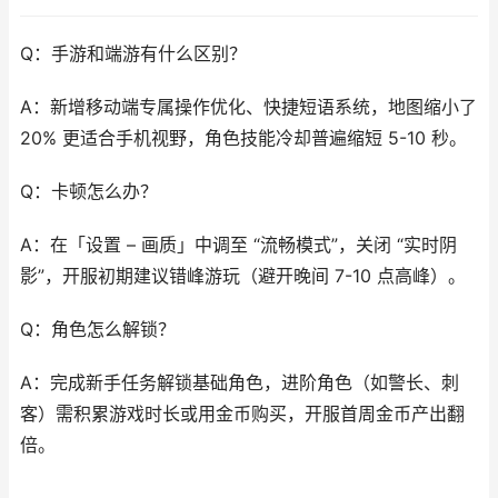
Q：手游和端游有什么区别？​
A：新增移动端专属操作优化、快捷短语系统，地图缩小了
20% 更适合手机视野，角色技能冷却普遍缩短 5-10 秒。​
Q：卡顿怎么办？​
A：在「设置 – 画质」中调至 “流畅模式”，关闭 “实时阴
影”，开服初期建议错峰游玩（避开晚间 7-10 点高峰）。​
Q：角色怎么解锁？​
A：完成新手任务解锁基础角色，进阶角色（如警长、刺
客）需积累游戏时长或用金币购买，开服首周金币产出翻
倍。