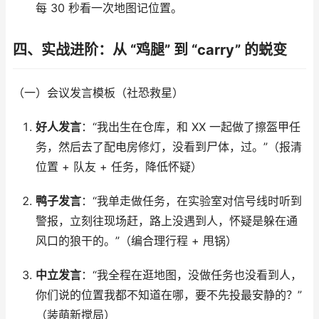
每 30 秒看一次地图记位置。​
四、实战进阶：从 “鸡腿” 到 “carry” 的蜕变​
（一）会议发言模板（社恐救星）​
好人发言
：“我出生在仓库，和 XX 一起做了擦盔甲任
务，然后去了配电房修灯，没看到尸体，过。”（报清
位置 + 队友 + 任务，降低怀疑）​
鸭子发言
：“我单走做任务，在实验室对信号线时听到
警报，立刻往现场赶，路上没遇到人，怀疑是躲在通
风口的狼干的。”（编合理行程 + 甩锅）​
中立发言
：“我全程在逛地图，没做任务也没看到人，
你们说的位置我都不知道在哪，要不先投最安静的？”
（装萌新搅局）​