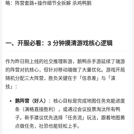
略：阵营套路+操作细节全拆解 杀鸡鸭鹅
一、开服必看：3 分钟摸清游戏核心逻辑​
作为昨日刚上线的社交推理新游，鹅鸭杀手游延续了端游
的阵营对抗核心，但针对移动端做了大量优化。游戏开局
随机分配三大阵营，胜负关键在于「信息差」与「演
技」：​
鹅阵营（好人）
：核心目标是完成地图任务充能进度
条（满格直接胜利），或通过会议投票淘汰所有鸭
子。新手建议优先选择「任务流」玩法，跟着地图黄
点做任务，社恐也能轻松上手。​