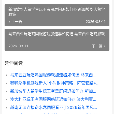
新加坡华人留学生玩王者黑屏闪退如何办 新加坡华人留学
政策
« 上一篇
2026-03-11
马来西亚玩吃鸡国服游戏加速器如何选 马来西亚吃鸡游戏
2026-03-11
下一篇 »
延伸阅读
马来西亚玩吃鸡国服游戏加速器如何选 马来西亚吃鸡游戏
鹅鸭杀手机游戏新人1小时封神策略：阵营套路+操作细节全拆解 杀鸡鸭鹅
新加坡华人留学生玩王者黑屏闪退如何办 新加坡华人留学政策
澳大利亚玩王者国服网络延迟如何办 澳大利亚玩国服lol
越南无法连接逆水寒国服看不了2026新年国风虚拟演唱会直播如何办 越南卡接入点