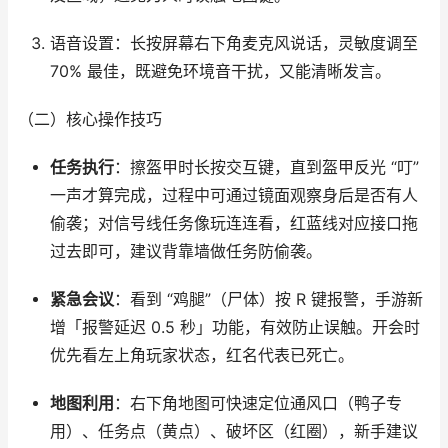
语音设置：长按屏幕右下角麦克风说话，灵敏度调至
70% 最佳，既避免环境音干扰，又能清晰发言。​
（二）核心操作技巧​
任务执行
：擦盔甲时长按交互键，直到盔甲反光 “叮”
一声才算完成，过程中可通过镜面观察身后是否有人
偷袭；对信号线任务像玩连连看，红蓝线对应接口拖
过去即可，建议背靠墙做任务防偷袭。​
紧急会议
：看到 “鸡腿”（尸体）按 R 键报警，手游新
增「报警延迟 0.5 秒」功能，有效防止误触。开会时
优先看左上角玩家状态，红名代表已死亡。​
地图利用
：右下角地图可快速定位通风口（鸭子专
用）、任务点（黄点）、破坏区（红圈），新手建议