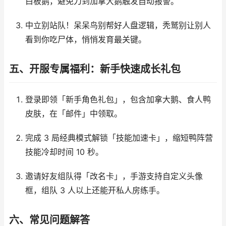
白板鹅，避免刀到加拿大鹅触发自动报警。​
中立别站队！呆呆鸟别帮好人盘逻辑，秃鹫别让别人
看到你吃尸体，悄悄发育最关键。​
五、开服专属福利：新手快速成长礼包​
登录即领「新手角色礼包」，包含加拿大鹅、食人鸭
皮肤，在「邮件」中领取。​
完成 3 局经典模式解锁「技能加速卡」，缩短鸭阵营
技能冷却时间 10 秒。​
邀请好友组队得「改名卡」，手游支持自定义头像
框，组队 3 人以上还能开私人房练手。​
六、常见问题解答​