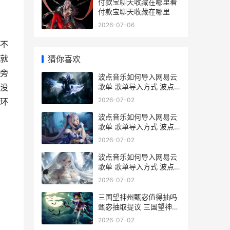
付款宝聊天收藏在哪里看
付款宝聊天收藏在哪里
2026-07-06
不
就
猜你喜欢
旁
波点音乐如何导入网易云
歌单 歌单导入方式 波点
没
音乐下载歌曲导出
2026-07-02
环
波点音乐如何导入网易云
歌单 歌单导入方式 波点
音乐怎么保存图片
2026-07-02
波点音乐如何导入网易云
歌单 歌单导入方式 波点
音乐怎么导入歌单
2026-07-02
三国望神州甄宓值得抽吗
甄宓抽取提议 三国望神州
甄宓路线
2026-07-02