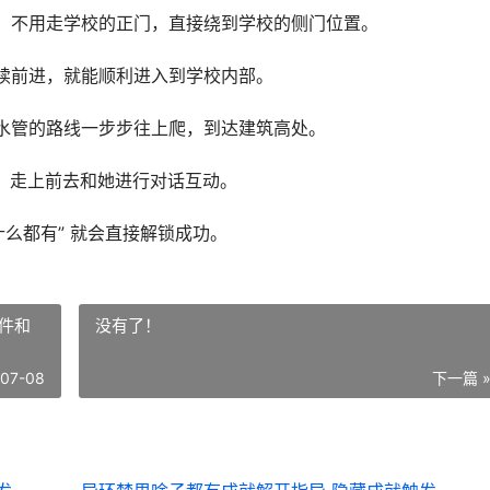
，不用走学校的正门，直接绕到学校的侧门位置。
续前进，就能顺利进入到学校内部。
水管的路线一步步往上爬，到达建筑高处。
，走上前去和她进行对话互动。
什么都有” 就会直接解锁成功。
件和
没有了！
-07-08
下一篇 