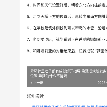
4、时间和天气设置好后，朝着东北方向往前走
5、走到天桥下方的位置后，再转向东南方向继
6、在学校建筑外侧找到可以攀爬的水管，沿着
7、爬到楼顶后，就能看到正在睡觉的娜娜莉亚
8、和娜娜莉亚的对话结束后，隐藏成就 “梦里
异环梦里啥子都有成就解开指导 隐藏成就触发条
位置 异梦为什么不能听
« 上一篇
2026
延伸阅读