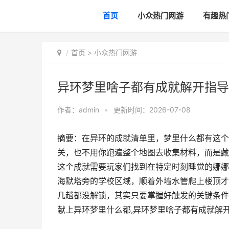
首页
小众热门网游
有趣热
首页
>
小众热门网游
异环梦里啥子都有成就解开指导
作者：
admin
•
更新时间：2026-07-08
摘要：在异环的成就清单里，梦里什么都有这个
关，也不用你跑遍整个地图去收集材料，而是藏
这个成就需要玩家们找到在特定时刻睡觉的娜娜
海默塔旁的学校区域，顺着外墙水管爬上楼顶才
几趟都没解锁，其实只要掌握好触发的关键条件
献上异环梦里什么都,异环梦里啥子都有成就解开