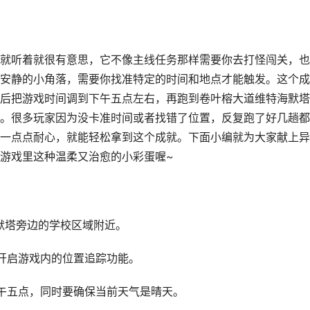
就听着就很有意思，它不像主线任务那样需要你去打怪闯关，也
安静的小角落，需要你找准特定的时间和地点才能触发。这个成
后把游戏时间调到下午五点左右，再跑到卷叶榕大道维特海默塔
。很多玩家因为没卡准时间或者找错了位置，反复跑了好几趟都
一点点耐心，就能轻松拿到这个成就。下面小编就为大家献上异
游戏里这种温柔又治愈的小彩蛋喔~
默塔旁边的学校区域附近。
开启游戏内的位置追踪功能。
午五点，同时要确保当前天气是晴天。