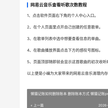
网易云音乐查看听歌次数教程
1、点击软件页面右下角的个人中心入口。
2、在个人页面里点开自己创建的任意歌单。
3、在歌单列表中选中想要查看信息的单曲。
4、在歌曲播放界面点击下方的感叹号图标。
5、页面顶部随即就会显示这首歌曲的初次收听
以上便是小编为大家带来的网易云音乐清理内存
懒猫记账如何删除账本 删除账本方式 懒猫记账p
« 上一篇
2026