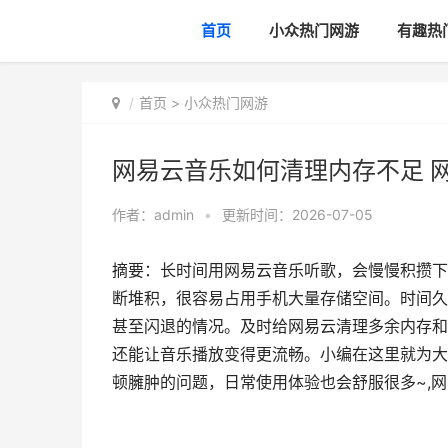
首页
小众热门网游
有趣热
首页
>
小众热门网游
网易云音乐如何清理内存不足 
作者：
admin
•
更新时间：2026-07-05
摘要：长时间用网易云音乐听歌，会慢慢积攒下
断堆积，很容易占用手机大量存储空间。时间久
甚至闪退的情况。及时给网易云清理多余内存和
还能让音乐播放变得更流畅。小编在这里就为大
顿臃肿的问题，日常使用体验也会舒服很多~,