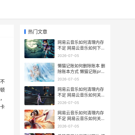
热门文章
网易云音乐如何清理内存
不足 网易云音乐如何下载
到手机本地
2026-07-05
懒猫记账如何删除账本 删
除账本方式 懒猫记账pro
安卓
2026-07-05
不
网易云音乐如何清理内存
顿
不足 网易云音乐如何关闭
，
自动续费会员
2026-07-05
卡
网易云音乐如何清理内存
不足 网易云音乐如何关闭
心动模式
2026-07-05