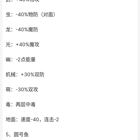
虫：-40%物防（对面）
龙：-40%魔防
光：+40%魔攻
幽：-2点能量
机械：+30%双防
萌：-30%双攻
毒：两层中毒
地面：速度-40，连击-2
5、圆号鱼