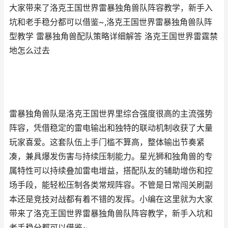
大家带来了洛克王国世界雷暴独角兽队阵容教学，新手入
坑和老手稳分都可以借鉴~,洛克王国世界雷暴独角兽队阵
型教学 雷暴独角兽配队策略详细解答 洛克王国世界雷霆禁
地怎么过去
雷暴独角兽队是洛克王国世界里综合强度很高的主流强势
阵容，凭借稳定的雷电输出和独特的联动机制收获了大量
玩家喜爱。这套队伍上手门槛不算高，整体输出节奏紧
凑，兼具爆发伤害与持续压制能力。星光狮和独角兽的专
属特性可以持续叠加雷电增益，搭配队友的辅助增伤和控
场手段，能轻松压制各类常规阵容。不管是日常闯关刷副
本还是竞技对战都有着不错的发挥。小编在这里就为大家
带来了洛克王国世界雷暴独角兽队阵容教学，新手入坑和
老手稳分都可以借鉴~