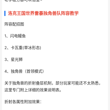
洛克王国世界雷暴独角兽队阵容教学
阵容配招图
1、闪电鳗鱼
2、卡瓦重(草冰形态)
3、星光狮
4、独角兽（首领模式）
关于独角兽的折射叠层机制，部分玩家可能还不太熟悉，
这里专门附上详细的效果说明表。
折射各属性附加效果：